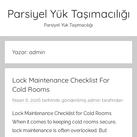
İçeriğe
Parsiyel Yük Taşımacılığı
atla
Parsiyel Yük Taşımacılığı
Yazar:
admin
Lock Maintenance Checklist For
Cold Rooms
Nisan 6, 2026
tarihinde gönderilmiş
admin
tarafından
Lock Maintenance Checklist for Cold Rooms
When it comes to keeping cold rooms secure,
lock maintenance is often overlooked. But