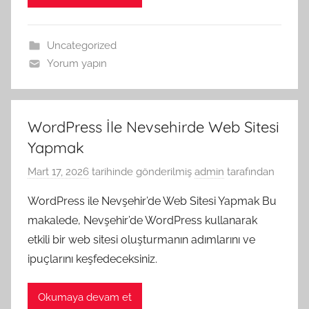
Uncategorized
Yorum yapın
WordPress İle Nevsehirde Web Sitesi
Yapmak
Mart 17, 2026
tarihinde gönderilmiş
admin
tarafından
WordPress ile Nevşehir’de Web Sitesi Yapmak Bu
makalede, Nevşehir’de WordPress kullanarak
etkili bir web sitesi oluşturmanın adımlarını ve
ipuçlarını keşfedeceksiniz.
Okumaya devam et