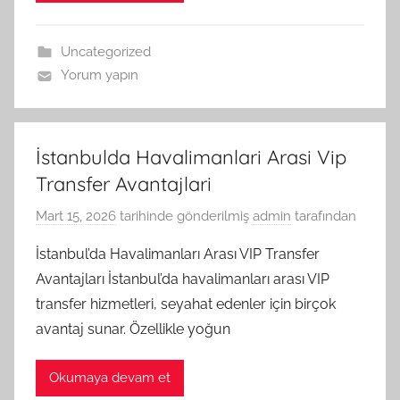
Uncategorized
Yorum yapın
İstanbulda Havalimanlari Arasi Vip
Transfer Avantajlari
Mart 15, 2026
tarihinde gönderilmiş
admin
tarafından
İstanbul’da Havalimanları Arası VIP Transfer
Avantajları İstanbul’da havalimanları arası VIP
transfer hizmetleri, seyahat edenler için birçok
avantaj sunar. Özellikle yoğun
Okumaya devam et