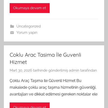
Okumaya devam et
Uncategorized
Yorum yapın
Coklu Arac Tasima İle Guvenli
Hizmet
Mart 30, 2026
tarihinde gönderilmiş
admin
tarafından
Çoklu Araç Taşıma ile Güvenli Hizmet Bu
makalede çoklu araç taşıma hizmetinin güvenliği,
avantajları ve dikkat edilmesi gereken noktalar ele
Okumaya devam et