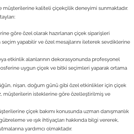
 müşterilerine kaliteli çiçekçilik deneyimi sunmaktadır.
ayları:
rine göre özel olarak hazırlanan çiçek siparişleri
n seçim yapabilir ve özel mesajlarını ileterek sevdiklerine
veya etkinlik alanlarının dekorasyonunda profesyonel
sferine uygun çiçek ve bitki seçimleri yaparak ortama
ğün, nişan, doğum günü gibi özel etkinlikler için çiçek
müşterilerin isteklerine göre özelleştirilmiş ve
üşterilerine çiçek bakımı konusunda uzman danışmanlık
gübreleme ve ışık ihtiyaçları hakkında bilgi vererek,
tutmalarına yardımcı olmaktadır.