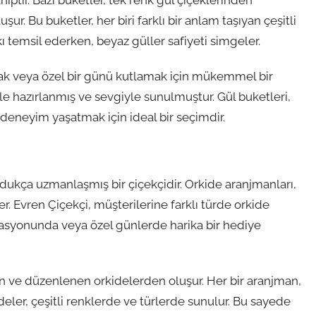
şur. Bu buketler, her biri farklı bir anlam taşıyan çeşitli
ı temsil ederken, beyaz güller safiyeti simgeler.
pmak veya özel bir günü kutlamak için mükemmel bir
nle hazırlanmış ve sevgiyle sunulmuştur. Gül buketleri,
deneyim yaşatmak için ideal bir seçimdir.
dukça uzmanlaşmış bir çiçekçidir. Orkide aranjmanları,
r. Evren Çiçekçi, müşterilerine farklı türde orkide
rasyonunda veya özel günlerde harika bir hediye
en ve düzenlenen orkidelerden oluşur. Her bir aranjman,
ideler, çeşitli renklerde ve türlerde sunulur. Bu sayede