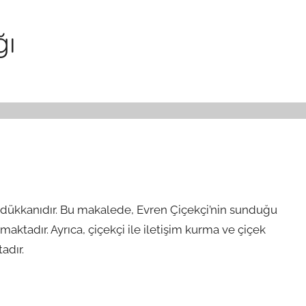
ğı
i dükkanıdır. Bu makalede, Evren Çiçekçi’nin sunduğu
aktadır. Ayrıca, çiçekçi ile iletişim kurma ve çiçek
adır.