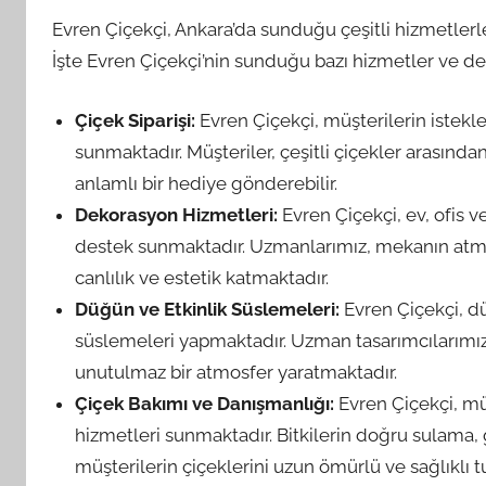
Evren Çiçekçi, Ankara’da sunduğu çeşitli hizmetlerle
İşte Evren Çiçekçi’nin sunduğu bazı hizmetler ve det
Çiçek Siparişi:
Evren Çiçekçi, müşterilerin istekle
sunmaktadır. Müşteriler, çeşitli çiçekler arasında
anlamlı bir hediye gönderebilir.
Dekorasyon Hizmetleri:
Evren Çiçekçi, ev, ofis 
destek sunmaktadır. Uzmanlarımız, mekanın atmo
canlılık ve estetik katmaktadır.
Düğün ve Etkinlik Süslemeleri:
Evren Çiçekçi, dü
süslemeleri yapmaktadır. Uzman tasarımcılarımız, 
unutulmaz bir atmosfer yaratmaktadır.
Çiçek Bakımı ve Danışmanlığı:
Evren Çiçekçi, m
hizmetleri sunmaktadır. Bitkilerin doğru sulama, 
müşterilerin çiçeklerini uzun ömürlü ve sağlıklı 