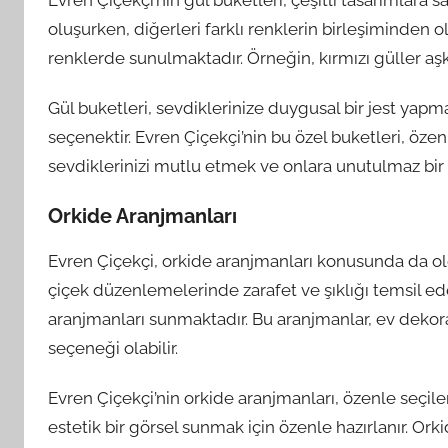
oluşurken, diğerleri farklı renklerin birleşiminden olu
renklerde sunulmaktadır. Örneğin, kırmızı güller aşk
Gül buketleri, sevdiklerinize duygusal bir jest ya
seçenektir. Evren Çiçekçi’nin bu özel buketleri, öze
sevdiklerinizi mutlu etmek ve onlara unutulmaz bir 
Orkide Aranjmanları
Evren Çiçekçi, orkide aranjmanları konusunda da ol
çiçek düzenlemelerinde zarafet ve şıklığı temsil ede
aranjmanları sunmaktadır. Bu aranjmanlar, ev deko
seçeneği olabilir.
Evren Çiçekçi’nin orkide aranjmanları, özenle seçil
estetik bir görsel sunmak için özenle hazırlanır. Ork