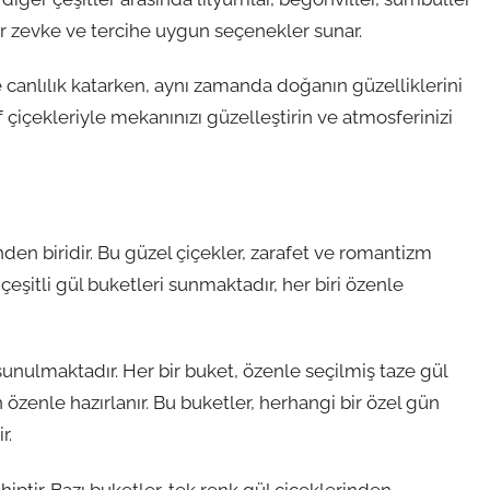
her zevke ve tercihe uygun seçenekler sunar.
canlılık katarken, aynı zamanda doğanın güzelliklerini
if çiçekleriyle mekanınızı güzelleştirin ve atmosferinizi
nden biridir. Bu güzel çiçekler, zarafet ve romantizm
 çeşitli gül buketleri sunmaktadır, her biri özenle
 sunulmaktadır. Her bir buket, özenle seçilmiş taze gül
özenle hazırlanır. Bu buketler, herhangi bir özel gün
r.
ahiptir. Bazı buketler, tek renk gül çiçeklerinden