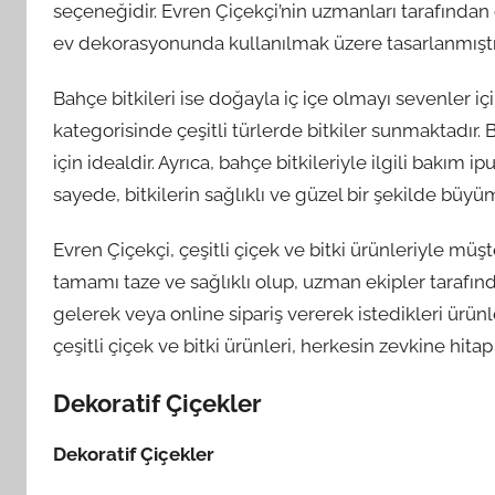
seçeneğidir. Evren Çiçekçi’nin uzmanları tarafından
ev dekorasyonunda kullanılmak üzere tasarlanmıştı
Bahçe bitkileri ise doğayla iç içe olmayı sevenler içi
kategorisinde çeşitli türlerde bitkiler sunmaktadır. Bu
için idealdir. Ayrıca, bahçe bitkileriyle ilgili bakım
sayede, bitkilerin sağlıklı ve güzel bir şekilde b
Evren Çiçekçi, çeşitli çiçek ve bitki ürünleriyle müş
tamamı taze ve sağlıklı olup, uzman ekipler tarafın
gelerek veya online sipariş vererek istedikleri ürünle
çeşitli çiçek ve bitki ürünleri, herkesin zevkine hi
Dekoratif Çiçekler
Dekoratif Çiçekler