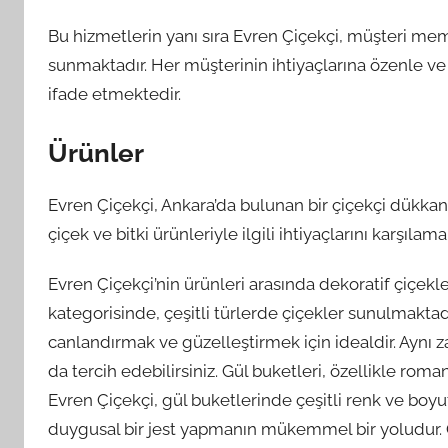
Bu hizmetlerin yanı sıra Evren Çiçekçi, müşteri mem
sunmaktadır. Her müşterinin ihtiyaçlarına özenle ve 
ifade etmektedir.
Ürünler
Evren Çiçekçi, Ankara’da bulunan bir çiçekçi dükkanıd
çiçek ve bitki ürünleriyle ilgili ihtiyaçlarını karşılama
Evren Çiçekçi’nin ürünleri arasında dekoratif çiçekle
kategorisinde, çeşitli türlerde çiçekler sunulmaktadı
canlandırmak ve güzelleştirmek için idealdir. Aynı
da tercih edebilirsiniz. Gül buketleri, özellikle roma
Evren Çiçekçi, gül buketlerinde çeşitli renk ve boyu
duygusal bir jest yapmanın mükemmel bir yoludur. Or