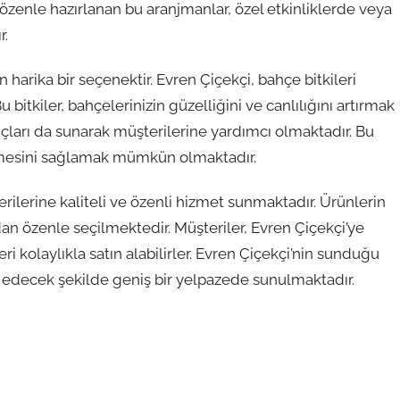
 özenle hazırlanan bu aranjmanlar, özel etkinliklerde veya
r.
n harika bir seçenektir. Evren Çiçekçi, bahçe bitkileri
 bitkiler, bahçelerinizin güzelliğini ve canlılığını artırmak
 ipuçları da sunarak müşterilerine yardımcı olmaktadır. Bu
üyümesini sağlamak mümkün olmaktadır.
terilerine kaliteli ve özenli hizmet sunmaktadır. Ürünlerin
dan özenle seçilmektedir. Müşteriler, Evren Çiçekçi’ye
ri kolaylıkla satın alabilirler. Evren Çiçekçi’nin sunduğu
tap edecek şekilde geniş bir yelpazede sunulmaktadır.