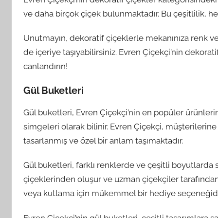
ve daha birçok çiçek bulunmaktadır. Bu çeşitlilik, 
Unutmayın, dekoratif çiçeklerle mekanınıza renk ve 
de içeriye taşıyabilirsiniz. Evren Çiçekçi’nin dekorat
canlandırın!
Gül Buketleri
Gül buketleri, Evren Çiçekçi’nin en popüler ürünleri
simgeleri olarak bilinir. Evren Çiçekçi, müşterilerine
tasarlanmış ve özel bir anlam taşımaktadır.
Gül buketleri, farklı renklerde ve çeşitli boyutlarda
çiçeklerinden oluşur ve uzman çiçekçiler tarafından 
veya kutlama için mükemmel bir hediye seçeneğidi
Evren Çiçekçi’nin gül buketleri, çeşitli tasarımlara s