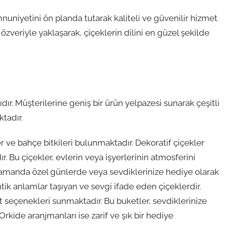
nuniyetini ön planda tutarak kaliteli ve güvenilir hizmet
özveriyle yaklaşarak, çiçeklerin dilini en güzel şekilde
ır. Müşterilerine geniş bir ürün yelpazesi sunarak çeşitli
ktadır.
r ve bahçe bitkileri bulunmaktadır. Dekoratif çiçekler
r. Bu çiçekler, evlerin veya işyerlerinin atmosferini
 zamanda özel günlerde veya sevdiklerinize hediye olarak
ntik anlamlar taşıyan ve sevgi ifade eden çiçeklerdir.
t seçenekleri sunmaktadır. Bu buketler, sevdiklerinize
kide aranjmanları ise zarif ve şık bir hediye