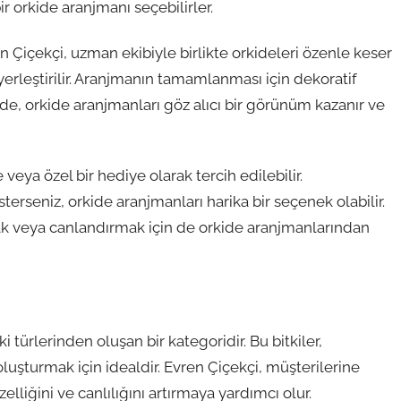
r orkide aranjmanı seçebilirler.
ren Çiçekçi, uzman ekibiyle birlikte orkideleri özenle keser
erleştirilir. Aranjmanın tamamlanması için dekoratif
lde, orkide aranjmanları göz alıcı bir görünüm kazanır ve
veya özel bir hediye olarak tercih edilebilir.
sterseniz, orkide aranjmanları harika bir seçenek olabilir.
 veya canlandırmak için de orkide aranjmanlarından
i türlerinden oluşan bir kategoridir. Bu bitkiler,
luşturmak için idealdir. Evren Çiçekçi, müşterilerine
zelliğini ve canlılığını artırmaya yardımcı olur.