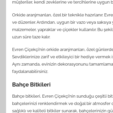
müşteriler, kendi zevklerine ve tercihlerine uygun bi
Orkide aranjmanları, özel bir teknikle hazırlanır. Ev
ve düzenler. Ardından, uygun bir vazo veya saksıya y
malzemeler, yapraklar ve çiçekler kullanılır. Bu şeki
uzun süre taze kalır.
Evren Çiçekçi’nin orkide aranjmanları, özel günlerde 
Sevdiklerinize zarif ve etkileyici bir hediye vermek i
Aynı zamanda, evinizin dekorasyonunu tamamlamak
faydalanabilirsiniz.
Bahçe Bitkileri
Bahçe bitkileri, Evren Çiçekçi’nin sunduğu çeşitli bitk
bahçelerinizi renklendirmek ve doğal bir atmosfer o
sağlıklı ve kaliteli bitkiler sunarak, bahçelerinizin gü