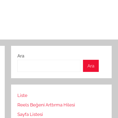
Ara
Ara
Liste
Reels Beğeni Arttırma Hilesi
Sayfa Listesi