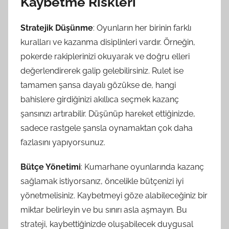
Kaybetme Riskleri
Stratejik Düşünme
: Oyunların her birinin farklı
kuralları ve kazanma disiplinleri vardır. Örneğin,
pokerde rakiplerinizi okuyarak ve doğru elleri
değerlendirerek galip gelebilirsiniz. Rulet ise
tamamen şansa dayalı gözükse de, hangi
bahislere girdiğinizi akıllıca seçmek kazanç
şansınızı artırabilir. Düşünüp hareket ettiğinizde,
sadece rastgele şansla oynamaktan çok daha
fazlasını yapıyorsunuz.
Bütçe Yönetimi
: Kumarhane oyunlarında kazanç
sağlamak istiyorsanız, öncelikle bütçenizi iyi
yönetmelisiniz. Kaybetmeyi göze alabileceğiniz bir
miktar belirleyin ve bu sınırı asla aşmayın. Bu
strateji, kaybettiğinizde oluşabilecek duygusal