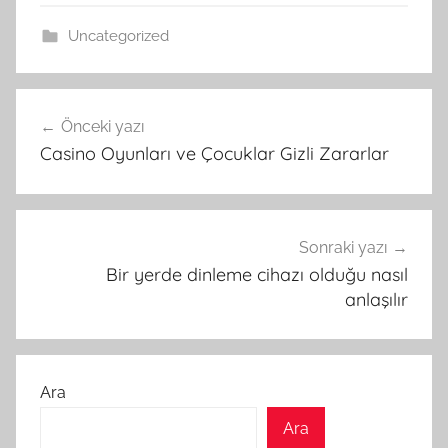
Uncategorized
Yazı
Önceki yazı
gezinmesi
Casino Oyunları ve Çocuklar Gizli Zararlar
Sonraki yazı
Bir yerde dinleme cihazı olduğu nasıl
anlaşılır
Ara
Ara