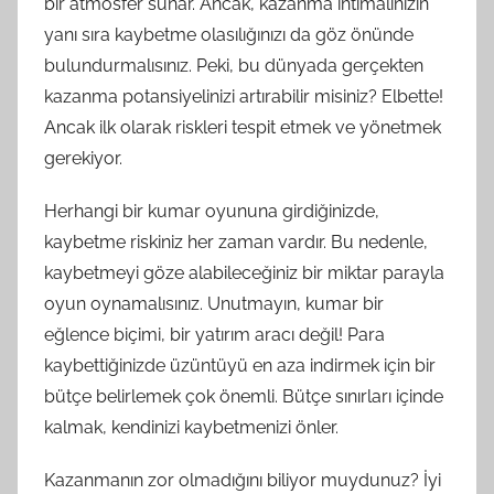
bir atmosfer sunar. Ancak, kazanma ihtimalinizin
yanı sıra kaybetme olasılığınızı da göz önünde
bulundurmalısınız. Peki, bu dünyada gerçekten
kazanma potansiyelinizi artırabilir misiniz? Elbette!
Ancak ilk olarak riskleri tespit etmek ve yönetmek
gerekiyor.
Herhangi bir kumar oyununa girdiğinizde,
kaybetme riskiniz her zaman vardır. Bu nedenle,
kaybetmeyi göze alabileceğiniz bir miktar parayla
oyun oynamalısınız. Unutmayın, kumar bir
eğlence biçimi, bir yatırım aracı değil! Para
kaybettiğinizde üzüntüyü en aza indirmek için bir
bütçe belirlemek çok önemli. Bütçe sınırları içinde
kalmak, kendinizi kaybetmenizi önler.
Kazanmanın zor olmadığını biliyor muydunuz? İyi