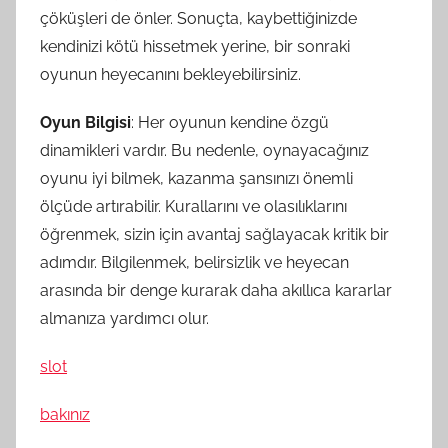
çöküşleri de önler. Sonuçta, kaybettiğinizde
kendinizi kötü hissetmek yerine, bir sonraki
oyunun heyecanını bekleyebilirsiniz.
Oyun Bilgisi
: Her oyunun kendine özgü
dinamikleri vardır. Bu nedenle, oynayacağınız
oyunu iyi bilmek, kazanma şansınızı önemli
ölçüde artırabilir. Kurallarını ve olasılıklarını
öğrenmek, sizin için avantaj sağlayacak kritik bir
adımdır. Bilgilenmek, belirsizlik ve heyecan
arasında bir denge kurarak daha akıllıca kararlar
almanıza yardımcı olur.
slot
bakınız