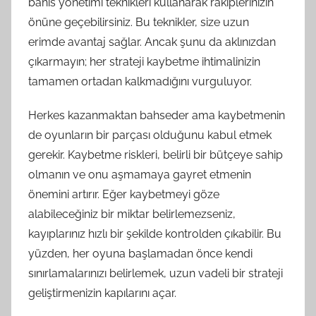
bahis yönetimi teknikleri kullanarak rakiplerinizin
önüne geçebilirsiniz. Bu teknikler, size uzun
erimde avantaj sağlar. Ancak şunu da aklınızdan
çıkarmayın; her strateji kaybetme ihtimalinizin
tamamen ortadan kalkmadığını vurguluyor.
Herkes kazanmaktan bahseder ama kaybetmenin
de oyunların bir parçası olduğunu kabul etmek
gerekir. Kaybetme riskleri, belirli bir bütçeye sahip
olmanın ve onu aşmamaya gayret etmenin
önemini artırır. Eğer kaybetmeyi göze
alabileceğiniz bir miktar belirlemezseniz,
kayıplarınız hızlı bir şekilde kontrolden çıkabilir. Bu
yüzden, her oyuna başlamadan önce kendi
sınırlamalarınızı belirlemek, uzun vadeli bir strateji
geliştirmenizin kapılarını açar.