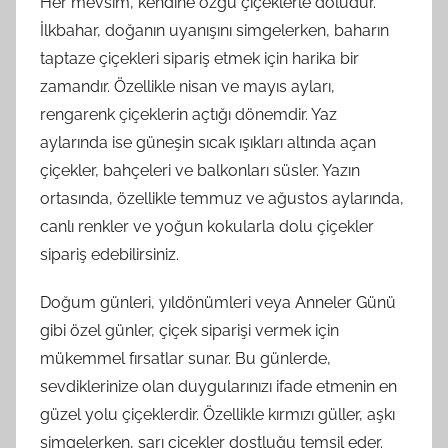
Her mevsim, kendine özgü çiçeklerle doludur.
İlkbahar, doğanın uyanışını simgelerken, baharın
taptaze çiçekleri sipariş etmek için harika bir
zamandır. Özellikle nisan ve mayıs ayları,
rengarenk çiçeklerin açtığı dönemdir. Yaz
aylarında ise güneşin sıcak ışıkları altında açan
çiçekler, bahçeleri ve balkonları süsler. Yazın
ortasında, özellikle temmuz ve ağustos aylarında,
canlı renkler ve yoğun kokularla dolu çiçekler
sipariş edebilirsiniz.
Doğum günleri, yıldönümleri veya Anneler Günü
gibi özel günler, çiçek siparişi vermek için
mükemmel fırsatlar sunar. Bu günlerde,
sevdiklerinize olan duygularınızı ifade etmenin en
güzel yolu çiçeklerdir. Özellikle kırmızı güller, aşkı
simgelerken, sarı çiçekler dostluğu temsil eder.