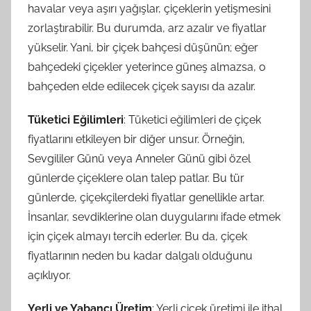
havalar veya aşırı yağışlar, çiçeklerin yetişmesini
zorlaştırabilir. Bu durumda, arz azalır ve fiyatlar
yükselir. Yani, bir çiçek bahçesi düşünün; eğer
bahçedeki çiçekler yeterince güneş almazsa, o
bahçeden elde edilecek çiçek sayısı da azalır.
Tüketici Eğilimleri
: Tüketici eğilimleri de çiçek
fiyatlarını etkileyen bir diğer unsur. Örneğin,
Sevgililer Günü veya Anneler Günü gibi özel
günlerde çiçeklere olan talep patlar. Bu tür
günlerde, çiçekçilerdeki fiyatlar genellikle artar.
İnsanlar, sevdiklerine olan duygularını ifade etmek
için çiçek almayı tercih ederler. Bu da, çiçek
fiyatlarının neden bu kadar dalgalı olduğunu
açıklıyor.
Yerli ve Yabancı Üretim
: Yerli çiçek üretimi ile ithal