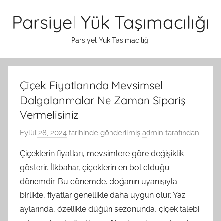
İçeriğe
Parsiyel Yük Taşımacılığı
atla
Parsiyel Yük Taşımacılığı
Çiçek Fiyatlarında Mevsimsel
Dalgalanmalar Ne Zaman Sipariş
Vermelisiniz
Eylül 28, 2024
tarihinde gönderilmiş
admin
tarafından
Çiçeklerin fiyatları, mevsimlere göre değişiklik
gösterir. İlkbahar, çiçeklerin en bol olduğu
dönemdir. Bu dönemde, doğanın uyanışıyla
birlikte, fiyatlar genellikle daha uygun olur. Yaz
aylarında, özellikle düğün sezonunda, çiçek talebi