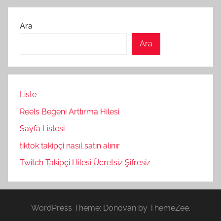
Ara
Ara
Liste
Reels Beğeni Arttırma Hilesi
Sayfa Listesi
tiktok takipçi nasıl satın alınır
Twitch Takipçi Hilesi Ücretsiz Şifresiz
WordPress Theme: Donovan by ThemeZee.