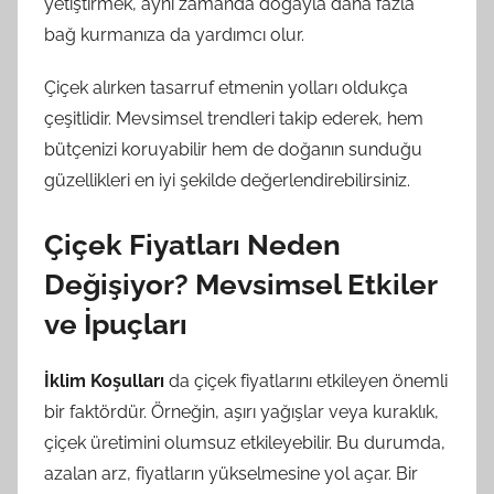
yetiştirmek, aynı zamanda doğayla daha fazla
bağ kurmanıza da yardımcı olur.
Çiçek alırken tasarruf etmenin yolları oldukça
çeşitlidir. Mevsimsel trendleri takip ederek, hem
bütçenizi koruyabilir hem de doğanın sunduğu
güzellikleri en iyi şekilde değerlendirebilirsiniz.
Çiçek Fiyatları Neden
Değişiyor? Mevsimsel Etkiler
ve İpuçları
İklim Koşulları
da çiçek fiyatlarını etkileyen önemli
bir faktördür. Örneğin, aşırı yağışlar veya kuraklık,
çiçek üretimini olumsuz etkileyebilir. Bu durumda,
azalan arz, fiyatların yükselmesine yol açar. Bir