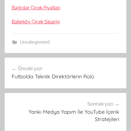
Bağcılar Çiçek Fiyatları
Bakırköy Çiçek Siparişi
Uncategorized
Yazı
Önceki yazı
gezinmesi
Futbolda Teknik Direktörlerin Rolü
Sonraki yazı
Yankı Medya Yapım İle YouTube İçerik
Stratejileri