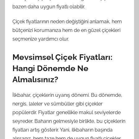
bazen daha uygun fiyatlı olabilir.
Çiçek fiyatlarının neden değiştiğini anlamak, hem
bütçenizi korumanıza hem de en güzel çiçekleri
seçmenize yardımcı olur.
Mevsimsel Çiçek Fiyatları:
Hangi Dönemde Ne
Almalısınız?
İlkbahar, çiçeklerin uyanış dönemi. Bu dönemde,
nergis, laleler ve sümbüller gibi çiçekler
popülerdir. Fiyatlar genellikle makul seviyelerde
seyreder. Baharın gelmesiyle birlikte, bu çiçeklerin
fiyatları artış gösterir. Yani, ilkbaharın başında
alırsanız, hem taze hem de uygun fiyatlı çiçekler