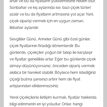
artar ve bu da fiyatların yükselmesine neden olur.
Sonbahar ve kış aylarında ise, bazı çiçek türleri
azalır ve bu da fiyatların artmasına yol açar. Yani,
çiçek siparişi vermek için en uygun zaman,
ilkbahar aylarıdır.
Sevgililer Günü, Anneler Günü gibi özel günler,
çiçek fiyatlarının fırladığı dönemlerdir. Bu
günlerde, çiçekçiler yoğun bir talep ile karşılaşır
ve fiyatlar genellikle artar. Eğer bu günlerde çiçek
almayı düşünüyorsanız, önceden sipariş vermek
akıllıca bir hareket olabilir. Böylece hem istediğiniz
çiçeği bulma şansınızı artırır hem de fiyat
artışlarından etkilenmezsiniz.
Yerel çiçekçilerle iletişim kurmak, fiyatlar hakkında
bilgi edinmenin en iyi yoludur. Onlar, hangi