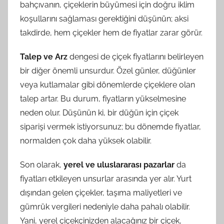
bahçıvanın, çiçeklerin büyümesi için doğru iklim
koşullarını sağlaması gerektiğini düşünün; aksi
takdirde, hem çiçekler hem de fiyatlar zarar görür.
Talep ve Arz
dengesi de çiçek fiyatlarını belirleyen
bir diğer önemli unsurdur. Özel günler, düğünler
veya kutlamalar gibi dönemlerde çiçeklere olan
talep artar. Bu durum, fiyatların yükselmesine
neden olur. Düşünün ki, bir düğün için çiçek
siparişi vermek istiyorsunuz; bu dönemde fiyatlar,
normalden çok daha yüksek olabilir.
Son olarak,
yerel ve uluslararası pazarlar
da
fiyatları etkileyen unsurlar arasında yer alır. Yurt
dışından gelen çiçekler, taşıma maliyetleri ve
gümrük vergileri nedeniyle daha pahalı olabilir.
Yani, yerel çiçekçinizden alacağınız bir çiçek,