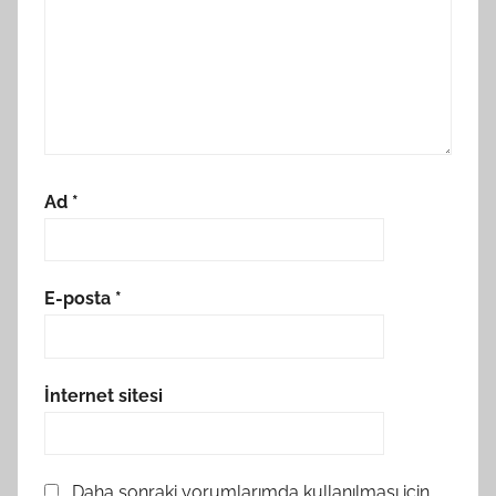
Ad
*
E-posta
*
İnternet sitesi
Daha sonraki yorumlarımda kullanılması için