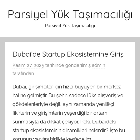
İçeriğe
Parsiyel Yük Taşımacılığı
atla
Parsiyel Yük Taşımacılığı
Dubai’de Startup Ekosistemine Giriş
Kasım 27, 2025
tarihinde gönderilmiş
admin
tarafından
Dubai, girişimciler için hızla büyüyen bir merkez
haline gelmiştir. Bu şehir, sadece lüks alışveriş ve
gökdelenleriyle değil, aynı zamanda yenilikçi
fikirlerin ve girişimlerin yeşerdiği bir ortam
sunmasıyla da dikkat çekiyor. Peki, Dubai’deki
startup ekosisteminin dinamikleri nelerdir? İşte bu
sorunun yanıtını birlikte keşfedelim.