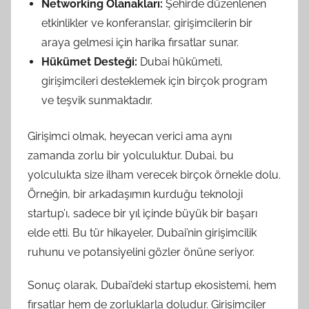
Networking Olanakları:
Şehirde düzenlenen
etkinlikler ve konferanslar, girişimcilerin bir
araya gelmesi için harika fırsatlar sunar.
Hükümet Desteği:
Dubai hükümeti,
girişimcileri desteklemek için birçok program
ve teşvik sunmaktadır.
Girişimci olmak, heyecan verici ama aynı
zamanda zorlu bir yolculuktur. Dubai, bu
yolculukta size ilham verecek birçok örnekle dolu.
Örneğin, bir arkadaşımın kurduğu teknoloji
startup’ı, sadece bir yıl içinde büyük bir başarı
elde etti. Bu tür hikayeler, Dubai’nin girişimcilik
ruhunu ve potansiyelini gözler önüne seriyor.
Sonuç olarak, Dubai’deki startup ekosistemi, hem
fırsatlar hem de zorluklarla doludur. Girişimciler