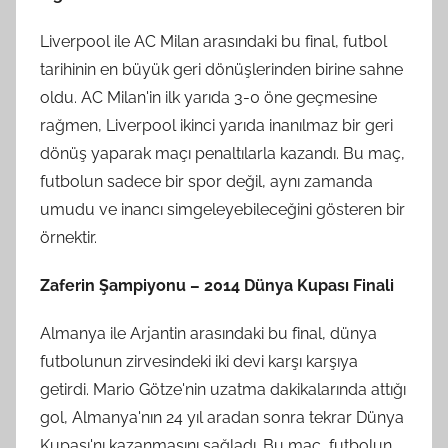
Liverpool ile AC Milan arasındaki bu final, futbol
tarihinin en büyük geri dönüşlerinden birine sahne
oldu. AC Milan'in ilk yarıda 3-0 öne geçmesine
rağmen, Liverpool ikinci yarıda inanılmaz bir geri
dönüş yaparak maçı penaltılarla kazandı. Bu maç,
futbolun sadece bir spor değil, aynı zamanda
umudu ve inancı simgeleyebileceğini gösteren bir
örnektir.
Zaferin Şampiyonu – 2014 Dünya Kupası Finali
Almanya ile Arjantin arasındaki bu final, dünya
futbolunun zirvesindeki iki devi karşı karşıya
getirdi. Mario Götze'nin uzatma dakikalarında attığı
gol, Almanya'nın 24 yıl aradan sonra tekrar Dünya
Kupası'nı kazanmasını sağladı. Bu maç, futbolun