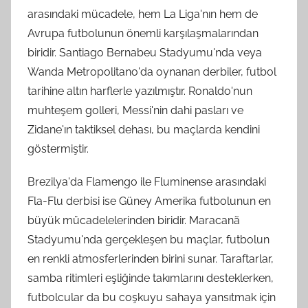
arasındaki mücadele, hem La Liga'nın hem de
Avrupa futbolunun önemli karşılaşmalarından
biridir. Santiago Bernabeu Stadyumu'nda veya
Wanda Metropolitano'da oynanan derbiler, futbol
tarihine altın harflerle yazılmıştır. Ronaldo'nun
muhteşem golleri, Messi'nin dahi pasları ve
Zidane'ın taktiksel dehası, bu maçlarda kendini
göstermiştir.
Brezilya'da Flamengo ile Fluminense arasındaki
Fla-Flu derbisi ise Güney Amerika futbolunun en
büyük mücadelelerinden biridir. Maracanã
Stadyumu'nda gerçekleşen bu maçlar, futbolun
en renkli atmosferlerinden birini sunar. Taraftarlar,
samba ritimleri eşliğinde takımlarını desteklerken,
futbolcular da bu coşkuyu sahaya yansıtmak için