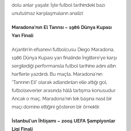
dolu anlar yaşatır. İşte futbol tarihindeki bazı
unutulmaz karşılaşmaların analizi:
Maradona'nın El Tanrısı – 1986 Dünya Kupası
Yarı Finali
Arjantin'in efsanevi futbolcusu Diego Maradona,
1986 Dünya Kupası yarı finalinde İngiltere'ye karşı
sergilediği performansla futbol tarihine adını altın
harflerle yazdırdı. Bu maçta, Maradona'nın
“Tanrının Eli” olarak adlandırılan elle attığı gol,
futbolseverler arasında hâlâ tartışma konusudur.
Ancak o maç, Maradona'nın tek başına nasıl bir
maçı domine ettiğini gösteren bir örnektir.
İstanbul'un İhtişamı – 2005 UEFA Şampiyonlar
Ligi Finali