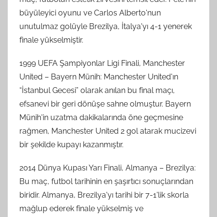
büyüleyici oyunu ve Carlos Alberto'nun
unutulmaz golüyle Brezilya, İtalya'yı 4-1 yenerek
finale yükselmiştir.
1999 UEFA Şampiyonlar Ligi Finali, Manchester
United – Bayern Münih: Manchester United'ın
“İstanbul Gecesi” olarak anılan bu final maçı,
efsanevi bir geri dönüşe sahne olmuştur. Bayern
Münih'in uzatma dakikalarında öne geçmesine
rağmen, Manchester United 2 gol atarak mucizevi
bir şekilde kupayı kazanmıştır.
2014 Dünya Kupası Yarı Finali, Almanya – Brezilya:
Bu maç, futbol tarihinin en şaşırtıcı sonuçlarından
biridir. Almanya, Brezilya'yı tarihi bir 7-1'lik skorla
mağlup ederek finale yükselmiş ve