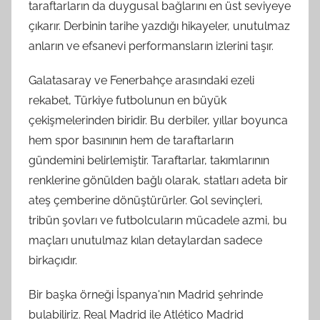
taraftarların da duygusal bağlarını en üst seviyeye
çıkarır. Derbinin tarihe yazdığı hikayeler, unutulmaz
anların ve efsanevi performansların izlerini taşır.
Galatasaray ve Fenerbahçe arasındaki ezeli
rekabet, Türkiye futbolunun en büyük
çekişmelerinden biridir. Bu derbiler, yıllar boyunca
hem spor basınının hem de taraftarların
gündemini belirlemiştir. Taraftarlar, takımlarının
renklerine gönülden bağlı olarak, statları adeta bir
ateş çemberine dönüştürürler. Gol sevinçleri,
tribün şovları ve futbolcuların mücadele azmi, bu
maçları unutulmaz kılan detaylardan sadece
birkaçıdır.
Bir başka örneği İspanya'nın Madrid şehrinde
bulabiliriz. Real Madrid ile Atlético Madrid