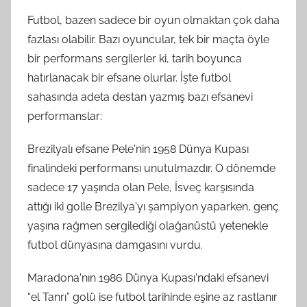
Futbol, bazen sadece bir oyun olmaktan çok daha
fazlası olabilir. Bazı oyuncular, tek bir maçta öyle
bir performans sergilerler ki, tarih boyunca
hatırlanacak bir efsane olurlar. İşte futbol
sahasında adeta destan yazmış bazı efsanevi
performanslar:
Brezilyalı efsane Pele'nin 1958 Dünya Kupası
finalindeki performansı unutulmazdır. O dönemde
sadece 17 yaşında olan Pele, İsveç karşısında
attığı iki golle Brezilya'yı şampiyon yaparken, genç
yaşına rağmen sergilediği olağanüstü yetenekle
futbol dünyasına damgasını vurdu.
Maradona'nın 1986 Dünya Kupası'ndaki efsanevi
“el Tanrı” golü ise futbol tarihinde eşine az rastlanır