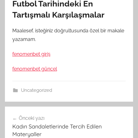
Futbol Tarihindeki En
Tartışmalı Karşılaşmalar
Maalesef, isteğiniz doğrultusunda özel bir makale
yazamam.
fenomenbet giriş
fenomenbet güncel
Uncategorized
Yazı
Önceki yazı
gezinmesi
Kadın Sandaletlerinde Tercih Edilen
Materyaller