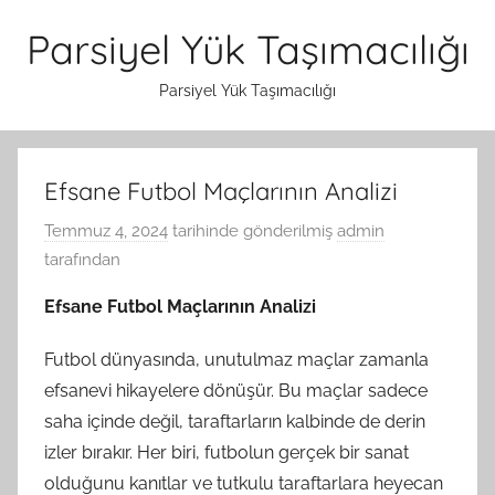
İçeriğe
Parsiyel Yük Taşımacılığı
atla
Parsiyel Yük Taşımacılığı
Efsane Futbol Maçlarının Analizi
Temmuz 4, 2024
tarihinde gönderilmiş
admin
tarafından
Efsane Futbol Maçlarının Analizi
Futbol dünyasında, unutulmaz maçlar zamanla
efsanevi hikayelere dönüşür. Bu maçlar sadece
saha içinde değil, taraftarların kalbinde de derin
izler bırakır. Her biri, futbolun gerçek bir sanat
olduğunu kanıtlar ve tutkulu taraftarlara heyecan