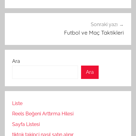
Sonraki yazı
Futbol ve Maç Taktikleri
Ara
Ara
Liste
Reels Beğeni Arttırma Hilesi
Sayfa Listesi
tiktok takipçi nasıl satın alınır