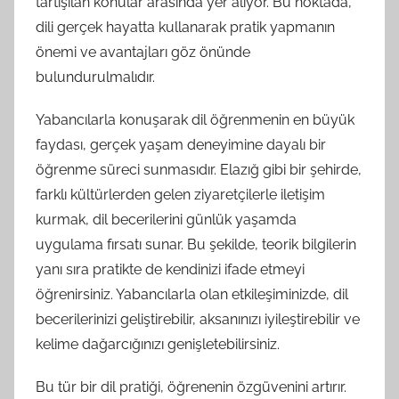
tartışılan konular arasında yer alıyor. Bu noktada,
dili gerçek hayatta kullanarak pratik yapmanın
önemi ve avantajları göz önünde
bulundurulmalıdır.
Yabancılarla konuşarak dil öğrenmenin en büyük
faydası, gerçek yaşam deneyimine dayalı bir
öğrenme süreci sunmasıdır. Elazığ gibi bir şehirde,
farklı kültürlerden gelen ziyaretçilerle iletişim
kurmak, dil becerilerini günlük yaşamda
uygulama fırsatı sunar. Bu şekilde, teorik bilgilerin
yanı sıra pratikte de kendinizi ifade etmeyi
öğrenirsiniz. Yabancılarla olan etkileşiminizde, dil
becerilerinizi geliştirebilir, aksanınızı iyileştirebilir ve
kelime dağarcığınızı genişletebilirsiniz.
Bu tür bir dil pratiği, öğrenenin özgüvenini artırır.