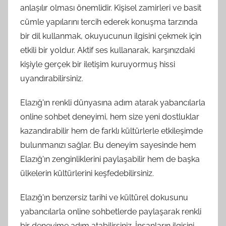
anlaşılır olması önemlidir. Kişisel zamirleri ve basit
cümle yapılarını tercih ederek konuşma tarzında
bir dil kullanmak, okuyucunun ilgisini çekmek için
etkili bir yoldur. Aktif ses kullanarak, karşınızdaki
kişiyle gerçek bir iletişim kuruyormuş hissi
uyandırabilirsiniz.
Elazığ'ın renkli dünyasına adım atarak yabancılarla
online sohbet deneyimi, hem size yeni dostluklar
kazandırabilir hem de farklı kültürlerle etkileşimde
bulunmanızı sağlar. Bu deneyim sayesinde hem
Elazığ'ın zenginliklerini paylaşabilir hem de başka
ülkelerin kültürlerini keşfedebilirsiniz.
Elazığ'ın benzersiz tarihi ve kültürel dokusunu
yabancılarla online sohbetlerde paylaşarak renkli
bir deneyime adım atabilirsiniz. İnsanların ilgisini