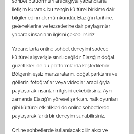
sohbet platformları aracılığıyla yabancılarla
iletişim kurarak, bu zengin kültürel birikime dair
bilgiler edinmek mümkündür. Elazığ'ın tarihine,
geleneklerine ve lezzetlerine dair paylaşımlar
yaparak insanların ilgisini çekebilirsiniz.
Yabancılarla online sohbet deneyimi sadece
kültürel alışverişle sınırlı değildir. Elazığ'ın doğal
güzellikleri de bu platformlarda keşfedilebilir.
Bölgenin eşsiz manzaralarını, doğal parklarını ve
göllerini fotoğraflar veya videolar aracılığıyla
paylaşarak insanların ilgisini çekebilirsiniz. Aynı
zamanda Elazığ'ın yöresel şarkıları, halk oyunları
gibi kültürel etkinlikleri de online sohbetlerde
paylaşarak farklı bir deneyim sunabilirsiniz.
Online sohbetlerde kullanılacak dilin akıcı ve