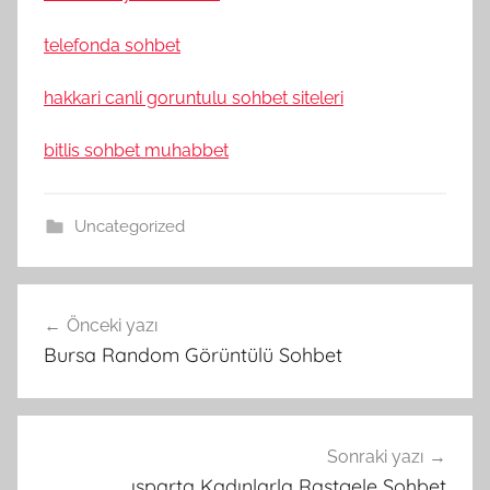
telefonda sohbet
hakkari canli goruntulu sohbet siteleri
bitlis sohbet muhabbet
Uncategorized
Yazı
Önceki yazı
gezinmesi
Bursa Random Görüntülü Sohbet
Sonraki yazı
ısparta Kadınlarla Rastgele Sohbet