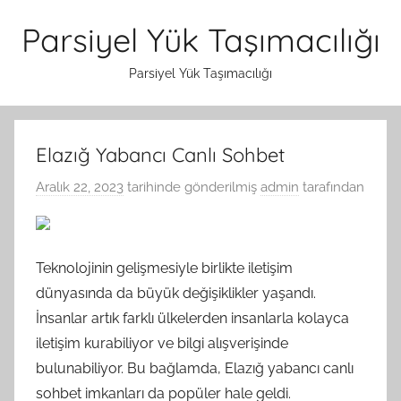
İçeriğe
Parsiyel Yük Taşımacılığı
atla
Parsiyel Yük Taşımacılığı
Elazığ Yabancı Canlı Sohbet
Aralık 22, 2023
tarihinde gönderilmiş
admin
tarafından
Teknolojinin gelişmesiyle birlikte iletişim
dünyasında da büyük değişiklikler yaşandı.
İnsanlar artık farklı ülkelerden insanlarla kolayca
iletişim kurabiliyor ve bilgi alışverişinde
bulunabiliyor. Bu bağlamda, Elazığ yabancı canlı
sohbet imkanları da popüler hale geldi.