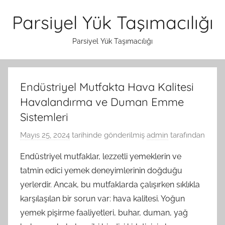
İçeriğe
Parsiyel Yük Taşımacılığı
atla
Parsiyel Yük Taşımacılığı
Endüstriyel Mutfakta Hava Kalitesi
Havalandırma ve Duman Emme
Sistemleri
Mayıs 25, 2024
tarihinde gönderilmiş
admin
tarafından
Endüstriyel mutfaklar, lezzetli yemeklerin ve
tatmin edici yemek deneyimlerinin doğduğu
yerlerdir. Ancak, bu mutfaklarda çalışırken sıklıkla
karşılaşılan bir sorun var: hava kalitesi. Yoğun
yemek pişirme faaliyetleri, buhar, duman, yağ