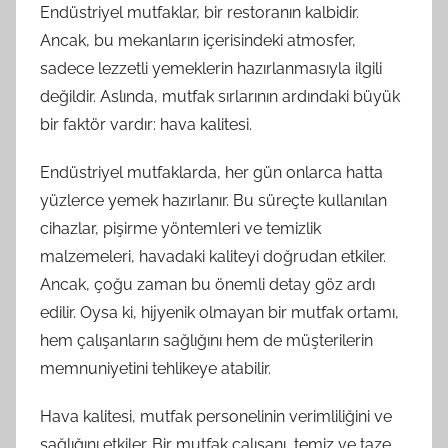
Endüstriyel mutfaklar, bir restoranın kalbidir.
Ancak, bu mekanların içerisindeki atmosfer,
sadece lezzetli yemeklerin hazırlanmasıyla ilgili
değildir. Aslında, mutfak sırlarının ardındaki büyük
bir faktör vardır: hava kalitesi.
Endüstriyel mutfaklarda, her gün onlarca hatta
yüzlerce yemek hazırlanır. Bu süreçte kullanılan
cihazlar, pişirme yöntemleri ve temizlik
malzemeleri, havadaki kaliteyi doğrudan etkiler.
Ancak, çoğu zaman bu önemli detay göz ardı
edilir. Oysa ki, hijyenik olmayan bir mutfak ortamı,
hem çalışanların sağlığını hem de müşterilerin
memnuniyetini tehlikeye atabilir.
Hava kalitesi, mutfak personelinin verimliliğini ve
sağlığını etkiler. Bir mutfak çalışanı, temiz ve taze