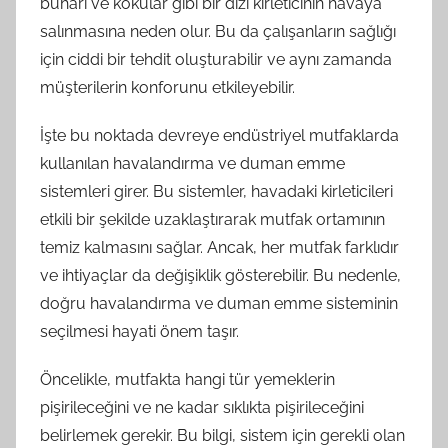
buharı ve kokular gibi bir dizi kirleticinin havaya
salınmasına neden olur. Bu da çalışanların sağlığı
için ciddi bir tehdit oluşturabilir ve aynı zamanda
müşterilerin konforunu etkileyebilir.
İşte bu noktada devreye endüstriyel mutfaklarda
kullanılan havalandırma ve duman emme
sistemleri girer. Bu sistemler, havadaki kirleticileri
etkili bir şekilde uzaklaştırarak mutfak ortamının
temiz kalmasını sağlar. Ancak, her mutfak farklıdır
ve ihtiyaçlar da değişiklik gösterebilir. Bu nedenle,
doğru havalandırma ve duman emme sisteminin
seçilmesi hayati önem taşır.
Öncelikle, mutfakta hangi tür yemeklerin
pişirileceğini ve ne kadar sıklıkta pişirileceğini
belirlemek gerekir. Bu bilgi, sistem için gerekli olan