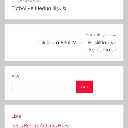
Önceki yazı
gezinmesi
Futbol ve Medya İlişkisi
Sonraki yazı
TikTokta Etkili Video Başlıkları ve
Açıklamalar
Ara
Ara
Liste
Reels Beğeni Arttırma Hilesi