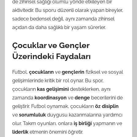
de zihinsel sağlığı olumlu yönde etkileyen bir
aktivitedir. Bu sporu düzenli olarak yapan bireyler,
sadece bedensel değil, aynı zamanda zihinsel
açıdan da daha sağlıklı bir yaşam sürerler.
Çocuklar ve Gençler
Üzerindeki Faydaları
Futbol,
çocukların
ve
gençlerin
fiziksel ve sosyal
gelişimlerinde kritik bir rol oynar. Bu spor,
çocukların
kas gelişimini
desteklerken, aynı
zamanda
koordinasyon
ve
denge
becerilerini de
geliştirir. Futbol oynamak, çocukların
öz disiplin
ve
sorumluluk
duygusu kazanmalarına yardımcı
olur. Takım oyunları, onlara
iş birliği
yapmanın ve
liderlik
etmenin önemini öğretir.