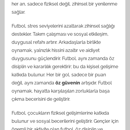
her an, sadece fiziksel değil, zihinsel bir yenilenme
sağlar.
Futbol, stres seviyelerini azaltarak zihinsel sağlığı
destekler. Takım çalışması ve sosyal etkileşim,
duygusal refahı artırır. Arkadaşlarla birlikte
oynamak, yalnızlık hissini azaltır ve aidiyet
duygusunu güçlendirir. Futbol, aynı zamanda öz
disiplin ve kararlılık gerektirir; bu da kişisel gelişime
katkıda bulunur. Her bir gol, sadece bir puan
değil, aynı zamanda
öz güvenin
artışıdır. Futbol
oynamak, hayatta karşılaşılan zorluklarla başa
çıkma becerisini de geliştirir.
Futbol, çocukların fiziksel gelişimlerine katkıda
bulunur ve sosyal becerilerini geliştirir. Gençler için
önemli bir aktivite olan futbol, öz disiplin ve