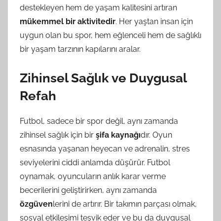
destekleyen hem de yaşam kalitesini artıran
mükemmel bir aktivitedir
. Her yaştan insan için
uygun olan bu spor, hem eğlenceli hem de sağlıklı
bir yaşam tarzının kapılarını aralar.
Zihinsel Sağlık ve Duygusal
Refah
Futbol, sadece bir spor değil, aynı zamanda
zihinsel sağlık için bir
şifa kaynağı
dır. Oyun
esnasında yaşanan heyecan ve adrenalin, stres
seviyelerini ciddi anlamda düşürür. Futbol
oynamak, oyuncuların anlık karar verme
becerilerini geliştirirken, aynı zamanda
özgüven
lerini de artırır. Bir takımın parçası olmak,
sosyal etkileşimi teşvik eder ve bu da duygusal