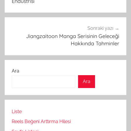
Endüstrisi
Sonraki yazı
Jiangzaitoon Manga Serisinin Geleceği
Hakkında Tahminler
Ara
Ara
Liste
Reels Beğeni Arttırma Hilesi