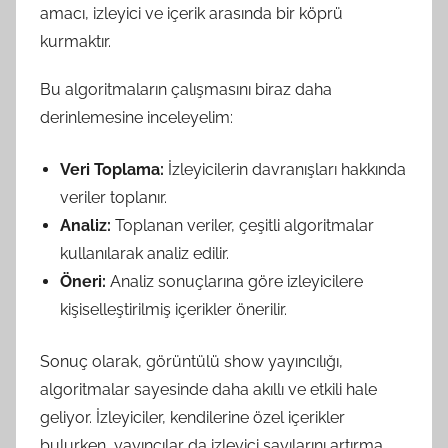
amacı, izleyici ve içerik arasında bir köprü
kurmaktır.
Bu algoritmaların çalışmasını biraz daha
derinlemesine inceleyelim:
Veri Toplama:
İzleyicilerin davranışları hakkında
veriler toplanır.
Analiz:
Toplanan veriler, çeşitli algoritmalar
kullanılarak analiz edilir.
Öneri:
Analiz sonuçlarına göre izleyicilere
kişiselleştirilmiş içerikler önerilir.
Sonuç olarak, görüntülü show yayıncılığı,
algoritmalar sayesinde daha akıllı ve etkili hale
geliyor. İzleyiciler, kendilerine özel içerikler
bulurken, yayıncılar da izleyici sayılarını artırma