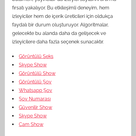
fırsatı yakalıyor. Bu etkileşimli deneyim, hem
izleyiciler hem de içerik üreticileri için oldukça
faydalı bir durum oluşturuyor. Algoritmalar,
gelecekte bu alanda daha da gelişecek ve
izleyicilere daha fazla seçenek sunacaktır.
Görüntülü Seks
Skype Show
Görüntülü Show
Görüntülü Şov
Whatsapp Şov
Şov Numarası
Güvenilir Show
Skype Show
Cam Show