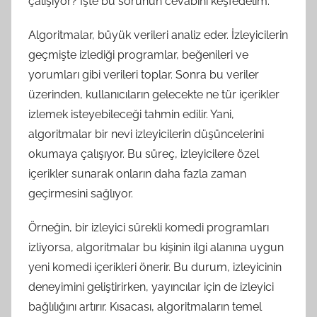
çalışıyor? İşte bu sorunun cevabını keşfedelim.
Algoritmalar, büyük verileri analiz eder. İzleyicilerin
geçmişte izlediği programlar, beğenileri ve
yorumları gibi verileri toplar. Sonra bu veriler
üzerinden, kullanıcıların gelecekte ne tür içerikler
izlemek isteyebileceği tahmin edilir. Yani,
algoritmalar bir nevi izleyicilerin düşüncelerini
okumaya çalışıyor. Bu süreç, izleyicilere özel
içerikler sunarak onların daha fazla zaman
geçirmesini sağlıyor.
Örneğin, bir izleyici sürekli komedi programları
izliyorsa, algoritmalar bu kişinin ilgi alanına uygun
yeni komedi içerikleri önerir. Bu durum, izleyicinin
deneyimini geliştirirken, yayıncılar için de izleyici
bağlılığını artırır. Kısacası, algoritmaların temel