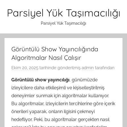
İçeriğe
Parsiyel Yük Taşımacılığı
atla
Parsiyel Yük Taşımacılığı
Görüntülü Show Yayıncılığında
Algoritmalar Nasıl Çalışır
Ekim 20, 2025
tarihinde gönderilmiş
admin
tarafından
Görüntülü show yayıncılığı
, günümüzde
izleyicilere daha etkileşimli ve kişiselleştirilmiş
deneyimler sunmak için algoritmalar kullanıyor.
Bu algoritmalar, izleyicilerin tercihlerine göre içerik
önerileri yaparak, onların ilgisini çekmeyi
hedefliyor. Peki, bu algoritmalar gerçekten nasıl