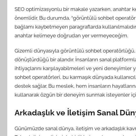
SEO optimizasyonlu bir makale yazarken, anahtar ke
önemlidir. Bu durumda, “görüntülü sohbet operatörlü
bağlamı kaybetmeyen paragraflarda kullanılmalıdır. An
anahtar kelimeye doğrudan yer vermeyeceğim.
Gizemli dünyasıyla görüntülü sohbet operatörlüğü, m
dönüştürdüğü bir alandır. İnsanların sanal platforml
ihtiyaçlarını karşılayabilmeleri ve yeni deneyimler y
sohbet operatörleri, bu karmaşık dünyada kullanıcılar
destek sağlar. Bu meslek, hem insanların hayatları
kullanarak özgün bir deneyim sunmak isteyenler için
Arkadaşlık ve İletişim Sanal Dü
Günümüzde sanal dünya, iletişim ve arkadaşlık kavr