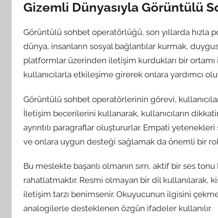
Gizemli Dünyasıyla Görüntülü 
Görüntülü sohbet operatörlüğü, son yıllarda hızla p
dünya, insanların sosyal bağlantılar kurmak, duyg
platformlar üzerinden iletişim kurdukları bir ortamı
kullanıcılarla etkileşime girerek onlara yardımcı o
Görüntülü sohbet operatörlerinin görevi, kullanıcılar
İletişim becerilerini kullanarak, kullanıcıların dikk
ayrıntılı paragraflar oluştururlar. Empati yetenekle
ve onlara uygun desteği sağlamak da önemli bir rol
Bu meslekte başarılı olmanın sırrı, aktif bir ses ton
rahatlatmaktır. Resmi olmayan bir dil kullanılarak, ki
iletişim tarzı benimsenir. Okuyucunun ilgisini çekmek
analogilerle desteklenen özgün ifadeler kullanılır.