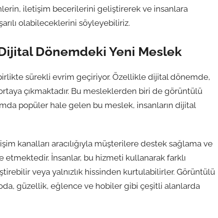
rin, iletişim becerilerini geliştirerek ve insanlara
ılı olabileceklerini söyleyebiliriz.
Dijital Dönemdeki Yeni Meslek
birlikte sürekli evrim geçiriyor. Özellikle dijital dönemde,
 ortaya çıkmaktadır. Bu mesleklerden biri de görüntülü
da popüler hale gelen bu meslek, insanların dijital
işim kanalları aracılığıyla müşterilere destek sağlama ve
etmektedir. İnsanlar, bu hizmeti kullanarak farklı
tirebilir veya yalnızlık hissinden kurtulabilirler. Görüntülü
da, güzellik, eğlence ve hobiler gibi çeşitli alanlarda