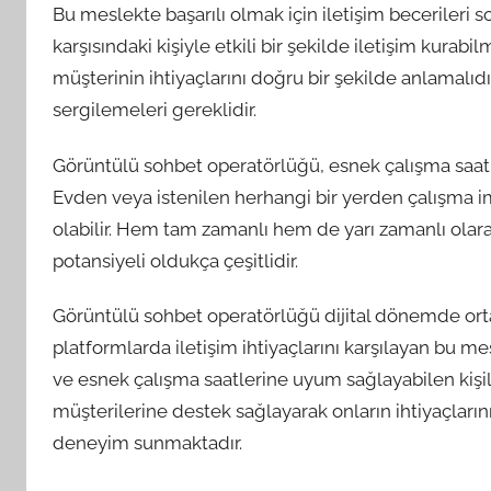
Bu meslekte başarılı olmak için iletişim becerileri 
karşısındaki kişiyle etkili bir şekilde iletişim kura
müşterinin ihtiyaçlarını doğru bir şekilde anlamalıdır
sergilemeleri gereklidir.
Görüntülü sohbet operatörlüğü, esnek çalışma saatl
Evden veya istenilen herhangi bir yerden çalışma imka
olabilir. Hem tam zamanlı hem de yarı zamanlı ola
potansiyeli oldukça çeşitlidir.
Görüntülü sohbet operatörlüğü dijital dönemde ortaya
platformlarda iletişim ihtiyaçlarını karşılayan bu m
ve esnek çalışma saatlerine uyum sağlayabilen kişile
müşterilerine destek sağlayarak onların ihtiyaçlarını
deneyim sunmaktadır.