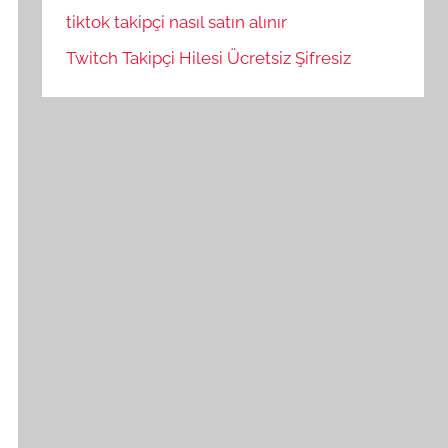
tiktok takipçi nasıl satın alınır
Twitch Takipçi Hilesi Ücretsiz Şifresiz