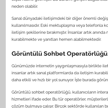
neden olabilir.
Sanal dünyadaki iletişimdeki bir diğer önemli değişik
kullanılmasıdır. Eski mektuplaşma veya telefonla kon
iletişim şekillerine bırakmıştır. İnsanlar artık anı
kurabilmekte ve yanıtları hemen alabilmektedir.
Görüntülü Sohbet Operatörlüğü: 
Günümüzde internetin yaygınlaşmasıyla birlikte iletiş
insanlar artık sanal platformlarda da iletişim kurabili
daha etkili ve hızlı bir yol sunuyor. İşte burada gör
Görüntülü sohbet operatörlüğü, kullanıcıların interak
hizmetleri ifade eder. Bu tür operatörler, müşteriler
çözüm bulmaya çalışır. Birçok sektörde kullanılan b