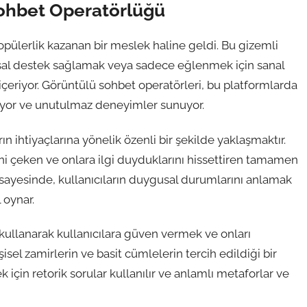
Sohbet Operatörlüğü
opülerlik kazanan bir meslek haline geldi. Bu gizemli
usal destek sağlamak veya sadece eğlenmek için sanal
 içeriyor. Görüntülü sohbet operatörleri, bu platformlarda
luyor ve unutulmaz deneyimler sunuyor.
ın ihtiyaçlarına yönelik özenli bir şekilde yaklaşmaktır.
atini çeken ve onlara ilgi duyduklarını hissettiren tamamen
ri sayesinde, kullanıcıların duygusal durumlarını anlamak
 oynar.
u kullanarak kullanıcılara güven vermek ve onları
şisel zamirlerin ve basit cümlelerin tercih edildiği bir
 için retorik sorular kullanılır ve anlamlı metaforlar ve