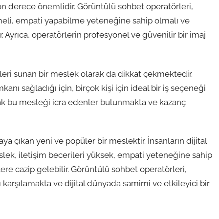
son derece önemlidir. Görüntülü sohbet operatörleri,
bilmeli, empati yapabilme yeteneğine sahip olmalı ve
. Ayrıca, operatörlerin profesyonel ve güvenilir bir imaj
eri sunan bir meslek olarak da dikkat çekmektedir.
nı sağladığı için, birçok kişi için ideal bir iş seçeneği
rak bu mesleği icra edenler bulunmakta ve kazanç
 çıkan yeni ve popüler bir meslektir. İnsanların dijital
eslek, iletişim becerileri yüksek, empati yeteneğine sahip
re cazip gelebilir. Görüntülü sohbet operatörleri,
 karşılamakta ve dijital dünyada samimi ve etkileyici bir