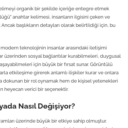
limeyi organik bir şekilde içeriğe entegre etmek
ğü” anahtar kelimesi, insanların ilgisini çeken ve
cak başlıkların detayları olarak belirtildiği için, bu
odern teknolojinin insanlar arasındaki iletişimi
ar üzerinden sosyal bağlantılar kurabilmeleri, duygusal
aşayabilmeleri için büyük bir fırsat sunar. Görüntülü
la etkileşime girerek anlamlı ilişkiler kurar ve onlara
na dokunan bir rol oynamak hem de kişisel yetenekleri
 heyecan verici bir seçenektir.
nyada Nasıl Değişiyor?
amları üzerinde büyük bir etkiye sahip olmuştur.