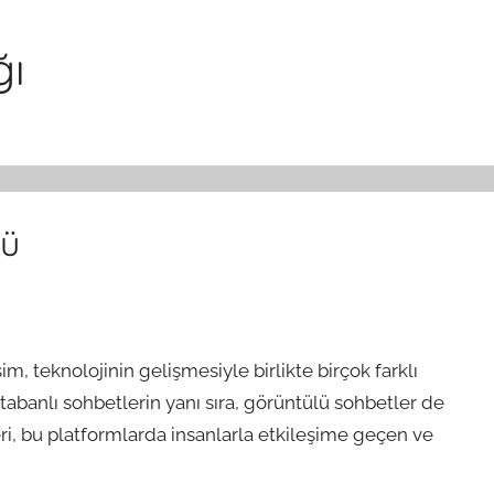
ğı
rü
m, teknolojinin gelişmesiyle birlikte birçok farklı
tabanlı sohbetlerin yanı sıra, görüntülü sohbetler de
ri, bu platformlarda insanlarla etkileşime geçen ve