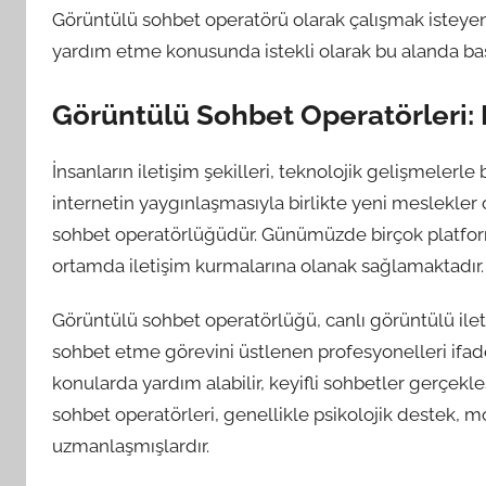
Görüntülü sohbet operatörü olarak çalışmak isteyenle
yardım etme konusunda istekli olarak bu alanda başar
Görüntülü Sohbet Operatörleri: 
İnsanların iletişim şekilleri, teknolojik gelişmelerle 
internetin yaygınlaşmasıyla birlikte yeni meslekler
sohbet operatörlüğüdür. Günümüzde birçok platform
ortamda iletişim kurmalarına olanak sağlamaktadır.
Görüntülü sohbet operatörlüğü, canlı görüntülü ilet
sohbet etme görevini üstlenen profesyonelleri ifade 
konularda yardım alabilir, keyifli sohbetler gerçekleş
sohbet operatörleri, genellikle psikolojik destek, mo
uzmanlaşmışlardır.