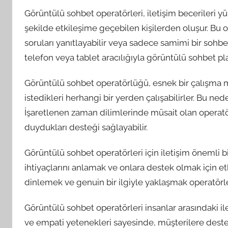
Görüntülü sohbet operatörleri, iletişim becerileri y
şekilde etkileşime geçebilen kişilerden oluşur. Bu op
soruları yanıtlayabilir veya sadece samimi bir sohbet o
telefon veya tablet aracılığıyla görüntülü sohbet pl
Görüntülü sohbet operatörlüğü, esnek bir çalışma m
istedikleri herhangi bir yerden çalışabilirler. Bu ne
İşaretlenen zaman dilimlerinde müsait olan operatör
duydukları desteği sağlayabilir.
Görüntülü sohbet operatörleri için iletişim önemli b
ihtiyaçlarını anlamak ve onlara destek olmak için etk
dinlemek ve genuin bir ilgiyle yaklaşmak operatörleri
Görüntülü sohbet operatörleri insanlar arasındaki ilet
ve empati yetenekleri sayesinde, müşterilere destek