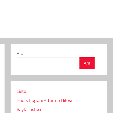
Ara
Ara
Liste
Reels Beğeni Arttırma Hilesi
Sayfa Listesi