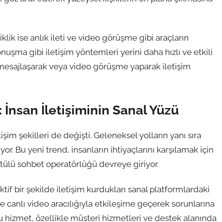
lik ise anlık ileti ve video görüşme gibi araçların
uşma gibi iletişim yöntemleri yerini daha hızlı ve etkili
nda mesajlaşarak veya video görüşme yaparak iletişim
İnsan İletişiminin Sanal Yüzü
im şekilleri de değişti. Geleneksel yolların yanı sıra
yor. Bu yeni trend, insanların ihtiyaçlarını karşılamak için
üntülü sohbet operatörlüğü devreye giriyor.
tif bir şekilde iletişim kurdukları sanal platformlardaki
le canlı video aracılığıyla etkileşime geçerek sorunlarına
u hizmet, özellikle müşteri hizmetleri ve destek alanında