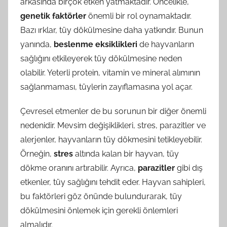
arkasında birçok etken yatmaktadır. Öncelikle,
genetik faktörler
önemli bir rol oynamaktadır.
Bazı ırklar, tüy dökülmesine daha yatkındır. Bunun
yanında,
beslenme eksiklikleri
de hayvanların
sağlığını etkileyerek tüy dökülmesine neden
olabilir. Yeterli protein, vitamin ve mineral alımının
sağlanmaması, tüylerin zayıflamasına yol açar.
Çevresel etmenler de bu sorunun bir diğer önemli
nedenidir. Mevsim değişiklikleri, stres, parazitler ve
alerjenler, hayvanların tüy dökmesini tetikleyebilir.
Örneğin,
stres
altında kalan bir hayvan, tüy
dökme oranını artırabilir. Ayrıca,
parazitler
gibi dış
etkenler, tüy sağlığını tehdit eder. Hayvan sahipleri,
bu faktörleri göz önünde bulundurarak, tüy
dökülmesini önlemek için gerekli önlemleri
almalıdır.