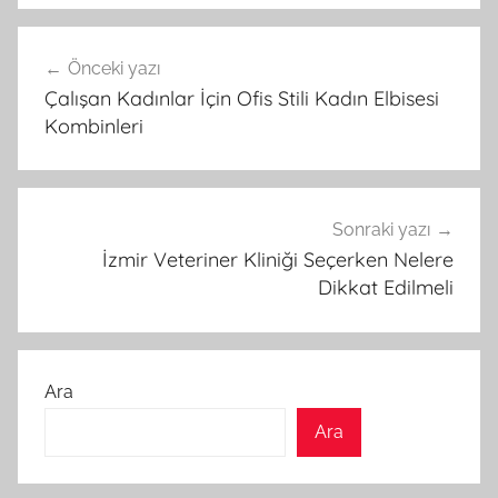
Yazı
Önceki yazı
gezinmesi
Çalışan Kadınlar İçin Ofis Stili Kadın Elbisesi
Kombinleri
Sonraki yazı
İzmir Veteriner Kliniği Seçerken Nelere
Dikkat Edilmeli
Ara
Ara