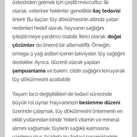
üstesinden gelmek için çeşitli mevcuttur. İlk
olarak, veteriner hekimler genellikle
ilaç tedavisi
önerir. Bu ilaçlar, tüy dökülmesinin altında yatan
nedenleri hedef alarak, hayvanın sağlığını
iyileştirmeye yardımcı olabilir. İkinci olarak,
doğal
çözümler
de önemli bir alternatiftir. Örneğin,
omega-3 yağ asitleri içeren takviyeler, tüy sağlığını
destekler. Ayrıca, düzenli olarak yapılan
şampuanlama
ve bakım, cildin sağlığını koruyarak
tüy dökülmesini azaltabilir.
Yaşam tarzı değişiklikleri de tedavi sürecinde
büyük rol oynar. Hayvanınızın
beslenme düzeni
üzerinde çalışmak, tüy dökülmesini önlemenin en
etkili yollarından biridir. Yeterli vitamin ve mineral
alımını sağlamak, tüylerin sağlıklı kalmasına
yardımcı olur. Aşağıda bu tedavi seçeneklerinin