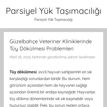
İçeriğe
Parsiyel Yük Taşımacılığı
atla
Parsiyel Yük Taşımacılığı
Güzelbahçe Veteriner Kliniklerinde
Tüy Dökülmesi Problemleri
Mart 18, 2025
tarihinde gönderilmiş
admin
tarafından
Tüy dökülmesi
, evcil hayvan sahiplerinin en sık
karşılaştığı sorunlardan biridir. Bu durum, hem
görünüm açısından hem de hayvanın sağlığı
açısından önemli bir endişe kaynağıdır. Hayvanlar,
tüy dökme dönemlerinde sık sık kaşınabilir veya
huzursuz olabilir. Peki, bu sorun neden ortaya