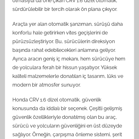
olmasıyla da öne çıkan CRV 1.6 dizel otomatik,
sürdürülebilir bir tercih olarak ön plana çıkıyor.
Araçta yer alan otomatik şanzıman, sürüşü daha
konforlu hale getirirken vites geçişlerini de
pürüzsüzleştiriyor. Bu, sürücülerin direksiyon
başında rahat edebilecekleri anlamına geliyor.
Ayrıca aracın geniş iç mekanı, hem sürücüye hem
de yolculara ferah bir hissun yaşatıyor. Yüksek
kaliteli malzemelerle donatılan iç tasarım, lüks ve
modern bir atmosfer sunuyor.
Honda CRV 1.6 dizel otomatik, güvenlik
konusunda da iddialı bir seçenek. Çeşitli gelişmiş
güvenlik özellikleriyle donatılmış olan bu araç,
sürücü ve yolcuların güvenliğini en üst düzeyde
sağlıyor. Örneğin, çarpışma önleme sistemi, şerit