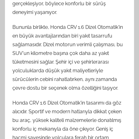
gerçekleşiyor, böylece konforlu bir sürüş
deneyimi yaşanıyor.
Bununla birlikte, Honda CRV 1.6 Dizel Otomatik'in
en büyük avantajlarından biri yakıt tasarrufu
sağlamasıdır. Dizel motorun verimli çalışması, bu
SUV'un kilometre başına çok daha az yakıt
tüketmesini sağlar. Şehir içi ve şehirlerarası
yolculuklarda düşük yakıt maliyetleriyle
sürücülerin cebini rahatlatırken, aynı zamanda
çevre dostu bir seçenek olma özelliğini taşıyor.
Honda CRV 1.6 Dizel Otomatik'in tasarımı da göz
alıcıdır. Sportif ve modern hatlarıyla dikkat çeken
bu araç, yüksek kaliteli malzemelerle donatılmış
konforlu iç mekanıyla da öne çıkıyor. Geniş iç
hacmi sayesinde yolculara ferah bir ortam