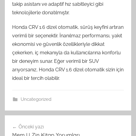
takip asistanı ve adaptif hız sabitleyici gibi
teknolojilerle donatılmıştır.
Honda CRV 1.6 dizel otomatik, sürüş keyfini artıran
verimli bir seçenektir. İnanılmaz performansı, yakıt
ekonomisi ve güvenlik özellikleriyle dikkat
çekerken, iç mekanıyla da kullanıcılarına konforlu
bir deneyim sunar. Eğer verimli bir SUV
arıyorsanız, Honda CRV 1.6 dizel otomatik sizin için
ideal bir tercih olabilir.
Uncategorized
Yazı
Önceki yazı
gezinmesi
Mem U Zin Kitap Yorumları