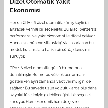
Dizel Otomatik Yakıt
Ekonomisi
Honda CRV 1.6 dizel otomatik, sürüş keyfinizi
artıracak verimli bir seçenektir. Bu araç, benzersiz
performansı ve yakıt ekonomisi ile dikkat çekiyor.
Honda'nın mühendislik ustalığıyla tasarlanan bu
model, kullanıcılara harika bir sürüş deneyimi
sunuyor.
CRV 1.6 dizel otomatik, güçlü bir motorla
donatılmıştır. Bu motor, yüksek performans
gösterirken aynı zamanda yakıt verimliliğini de
sağlıyor. Bu sayede uzun yolculuklarda bile daha
az yakıt tüketimiyle gidebileceğiniz bir seçenek
sunuyor. Hem ekonomik hem de çevreci