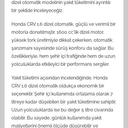
dizel otomatik modelinin yakıt tüketimini ayrıntılı
bir şekilde inceleyeceğiz.
Honda CRV 1.6 dizel otomatik, güçlü ve verimli bir
motorla donatılmıştır. 1600 cc'lik dizel motor,
yüksek tork üretimiyle dikkat çekerken, otomatik
şanzımanı sayesinde sürüş konforu da sağlar. Bu
özellikleriyle, hem şehir içi trafiğinde hem de uzun
yolculuklarda etkileyici bir performans sergiler.
Yakıt tüketimi açısından incelendiğinde, Honda
CRV 1.6 dizel otomatik oldukça ekonomik bir
seçenektir. Şehir içi kullanımda ortalama olarak 7
litreye kadar düşebilen bir yakıt tüketimine sahiptir.
Uzun yolculuklarda ise bu değer 5 litre civarında
olabilir. Bu sayede, günlük kullanımda yakıt
maliyetlerini önemli ölçüde düşürebilir ve