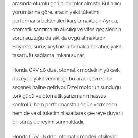
arasında olumlu geri bildirimler almıştır. Kullanıcı
yorumlarına göre, aracın yakıt tüketimi
performansı beklentileri karşılamaktadır. Ayrıca,
otomatik şanzımanın akıcılığı ve vites geçişlerinin
sorunsuzluğu da sıklıkla övgü almaktadır.
Böylece, sürüş keyfinizi artırmakla beraber, yakıt
tasarrufu sağlama imkanı sunar.
Honda CRV 1.6 dizel otomatik modelinin yüksek
düzeyde yakıt verimliliği, bu aracı çevreci bir
seçenek haline getiriyor. Dizel motorun sunduğu
tork gücü ve otomatik şanzımanın hassas
kontrolü, hem performanstan ödün vermeden
hem de yakıt tüketimini azaltarak çevreye duyarlı
bir sürüş deneyimi sunmaktadır.
Honda CRV 1.6 dizel otomatik modeli, etkileyici