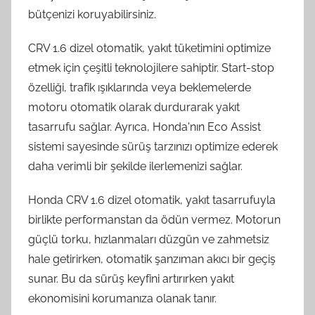
bütçenizi koruyabilirsiniz.
CRV 1.6 dizel otomatik, yakıt tüketimini optimize
etmek için çeşitli teknolojilere sahiptir. Start-stop
özelliği, trafik ışıklarında veya beklemelerde
motoru otomatik olarak durdurarak yakıt
tasarrufu sağlar. Ayrıca, Honda'nın Eco Assist
sistemi sayesinde sürüş tarzınızı optimize ederek
daha verimli bir şekilde ilerlemenizi sağlar.
Honda CRV 1.6 dizel otomatik, yakıt tasarrufuyla
birlikte performanstan da ödün vermez. Motorun
güçlü torku, hızlanmaları düzgün ve zahmetsiz
hale getirirken, otomatik şanzıman akıcı bir geçiş
sunar. Bu da sürüş keyfini artırırken yakıt
ekonomisini korumanıza olanak tanır.