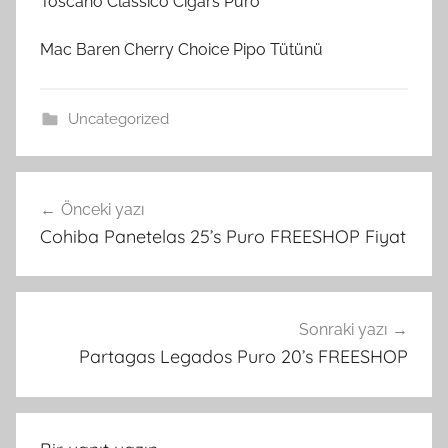
Toscano Classico Cigars Puro
Mac Baren Cherry Choice Pipo Tütünü
Uncategorized
Yazı
Önceki yazı
gezinmesi
Cohiba Panetelas 25’s Puro FREESHOP Fiyat
Sonraki yazı
Partagas Legados Puro 20’s FREESHOP