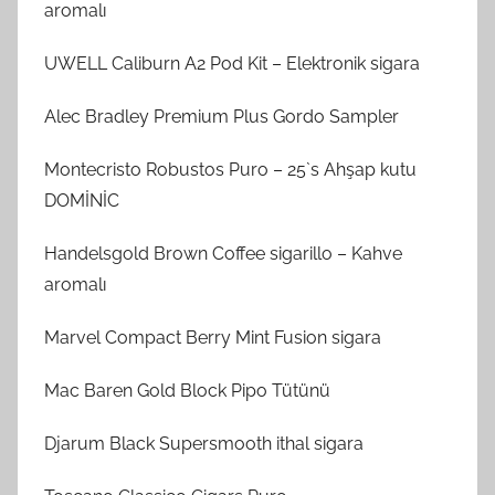
aromalı
UWELL Caliburn A2 Pod Kit – Elektronik sigara
Alec Bradley Premium Plus Gordo Sampler
Montecristo Robustos Puro – 25`s Ahşap kutu
DOMİNİC
Handelsgold Brown Coffee sigarillo – Kahve
aromalı
Marvel Compact Berry Mint Fusion sigara
Mac Baren Gold Block Pipo Tütünü
Djarum Black Supersmooth ithal sigara