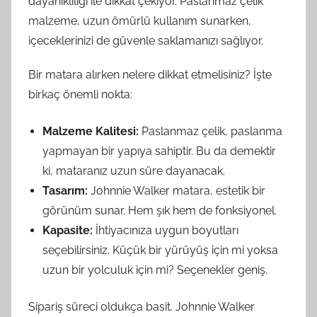
dayanıklılığı ile dikkat çekiyor. Paslanmaz çelik
malzeme, uzun ömürlü kullanım sunarken,
içeceklerinizi de güvenle saklamanızı sağlıyor.
Bir matara alırken nelere dikkat etmelisiniz? İşte
birkaç önemli nokta:
Malzeme Kalitesi:
Paslanmaz çelik, paslanma
yapmayan bir yapıya sahiptir. Bu da demektir
ki, mataranız uzun süre dayanacak.
Tasarım:
Johnnie Walker matara, estetik bir
görünüm sunar. Hem şık hem de fonksiyonel.
Kapasite:
İhtiyacınıza uygun boyutları
seçebilirsiniz. Küçük bir yürüyüş için mi yoksa
uzun bir yolculuk için mi? Seçenekler geniş.
Sipariş süreci oldukça basit. Johnnie Walker