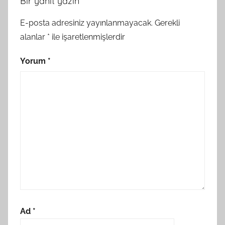
Bir yanıt yazın
E-posta adresiniz yayınlanmayacak.
Gerekli
alanlar
*
ile işaretlenmişlerdir
Yorum
*
Ad
*