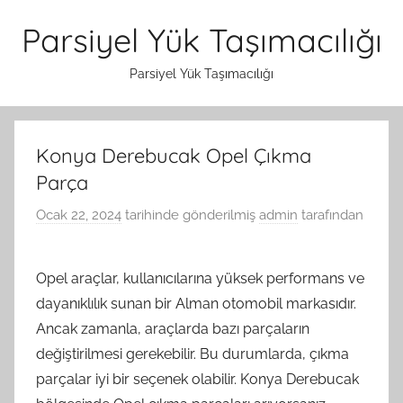
İçeriğe
Parsiyel Yük Taşımacılığı
atla
Parsiyel Yük Taşımacılığı
Konya Derebucak Opel Çıkma
Parça
Ocak 22, 2024
tarihinde gönderilmiş
admin
tarafından
Opel araçlar, kullanıcılarına yüksek performans ve
dayanıklılık sunan bir Alman otomobil markasıdır.
Ancak zamanla, araçlarda bazı parçaların
değiştirilmesi gerekebilir. Bu durumlarda, çıkma
parçalar iyi bir seçenek olabilir. Konya Derebucak