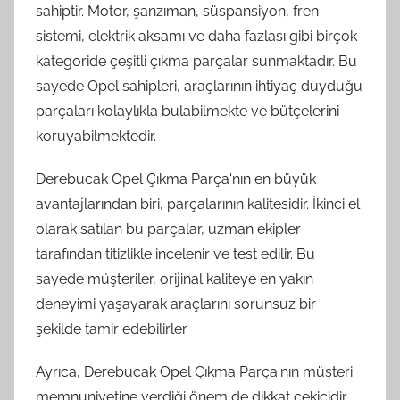
sahiptir. Motor, şanzıman, süspansiyon, fren
sistemi, elektrik aksamı ve daha fazlası gibi birçok
kategoride çeşitli çıkma parçalar sunmaktadır. Bu
sayede Opel sahipleri, araçlarının ihtiyaç duyduğu
parçaları kolaylıkla bulabilmekte ve bütçelerini
koruyabilmektedir.
Derebucak Opel Çıkma Parça'nın en büyük
avantajlarından biri, parçalarının kalitesidir. İkinci el
olarak satılan bu parçalar, uzman ekipler
tarafından titizlikle incelenir ve test edilir. Bu
sayede müşteriler, orijinal kaliteye en yakın
deneyimi yaşayarak araçlarını sorunsuz bir
şekilde tamir edebilirler.
Ayrıca, Derebucak Opel Çıkma Parça'nın müşteri
memnuniyetine verdiği önem de dikkat çekicidir.