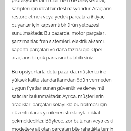
profesyonel tamirciler hem de bireysel araç
sahipleri için ideal bir destinasyondur. Araçlarını
restore etmek veya yedek parçalara ihtiyaç
duyanlar için kapsamlı bir ürün yelpazesi
sunulmaktadır. Bu pazarda, motor parçaları,
şanzımanlar, fren sistemleri, elektrik aksamı,
kaporta parçaları ve daha fazlası gibi Opel
araçların birçok parçasını bulabilirsiniz.
Bu opsiyonlarla dolu pazarda, müşterilerine
yüksek kalite standartlarından ödün vermeden
uygun fiyatlar sunan güvenilir ve deneyimli
satıcılar bulunmaktadır. Ayrıca, müşterilerin
aradıkları parçaları kolaylıkla bulabilmesi için
düzenli olarak yenilenen stoklarıyla dikkat
çekmektedirler. Böylece, zor bulunan veya eski
modellere ait olan parçaları bile rahatlıkla temin