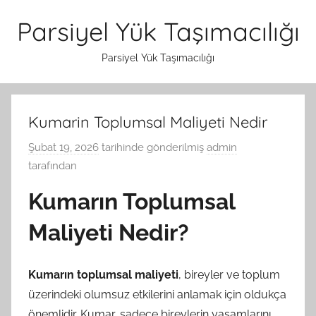
İçeriğe
Parsiyel Yük Taşımacılığı
atla
Parsiyel Yük Taşımacılığı
Kumarin Toplumsal Maliyeti Nedir
Şubat 19, 2026
tarihinde gönderilmiş
admin
tarafından
Kumarın Toplumsal
Maliyeti Nedir?
Kumarın toplumsal maliyeti
, bireyler ve toplum
üzerindeki olumsuz etkilerini anlamak için oldukça
önemlidir. Kumar, sadece bireylerin yaşamlarını