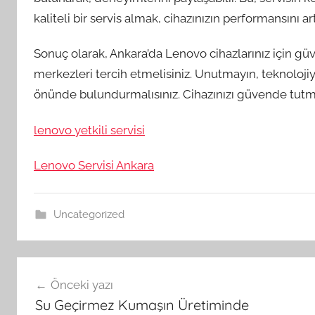
kaliteli bir servis almak, cihazınızın performansını a
Sonuç olarak, Ankara’da Lenovo cihazlarınız için güv
merkezleri tercih etmelisiniz. Unutmayın, teknoloji
önünde bulundurmalısınız. Cihazınızı güvende tutma
lenovo yetkili servisi
Lenovo Servisi Ankara
Uncategorized
Yazı
Önceki yazı
gezinmesi
Su Geçirmez Kumaşın Üretiminde