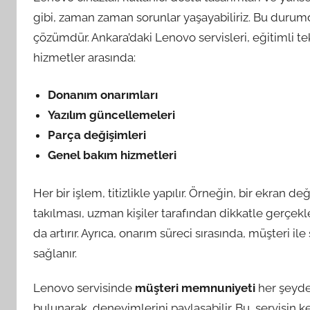
gibi, zaman zaman sorunlar yaşayabiliriz. Bu durum
çözümdür. Ankara’daki Lenovo servisleri, eğitimli te
hizmetler arasında:
Donanım onarımları
Yazılım güncellemeleri
Parça değişimleri
Genel bakım hizmetleri
Her bir işlem, titizlikle yapılır. Örneğin, bir ekran 
takılması, uzman kişiler tarafından dikkatle gerçekle
da artırır. Ayrıca, onarım süreci sırasında, müşteri ile
sağlanır.
Lenovo servisinde
müşteri memnuniyeti
her şeyden
bulunarak, deneyimlerini paylaşabilir. Bu, servisin k