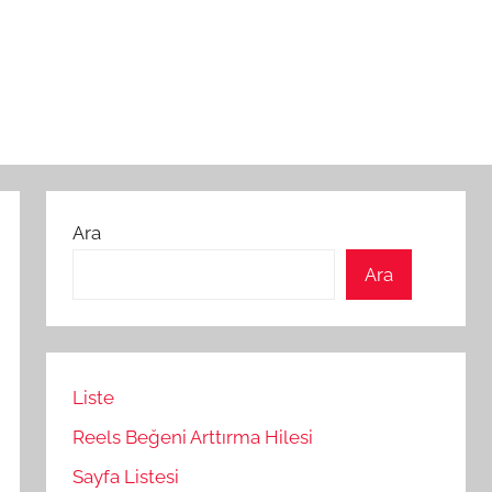
Ara
Ara
Liste
Reels Beğeni Arttırma Hilesi
Sayfa Listesi