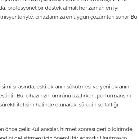
da, profesyonel bir destek almak her zaman en iyi
knisyenleriyle, cihazlarınıza en uygun çözümleri sunar. Bu
değişimi sırasında, eski ekranın sökülmesi ve yeni ekranın
ştirilir. Bu, cihazınızın ömrünü uzatırken, performansını
 sürekli iletişim halinde olunarak, sürecin şeffaflığı
 önce gelir. Kullanıcılar, hizmet sonrası geri bildirimde
endini geliştirmesi için önemli bir adımdır. Unutmayın,