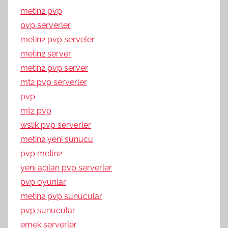
metin2 pvp
pvp serverler
metin2 pvp serveler
metin2 server
metin2 pvp server
mt2 pvp serverler
pvp
mt2 pvp
wslik pvp serverler
metin2 yeni sunucu
pvp metin2
yeni açılan pvp serverler
pvp oyunlar
metin2 pvp sunucular
pvp sunucular
emek serverler