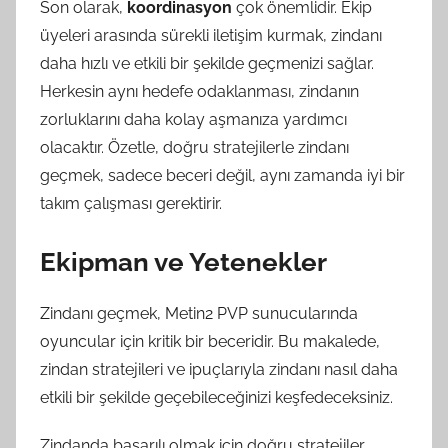
Son olarak,
koordinasyon
çok önemlidir. Ekip
üyeleri arasında sürekli iletişim kurmak, zindanı
daha hızlı ve etkili bir şekilde geçmenizi sağlar.
Herkesin aynı hedefe odaklanması, zindanın
zorluklarını daha kolay aşmanıza yardımcı
olacaktır. Özetle, doğru stratejilerle zindanı
geçmek, sadece beceri değil, aynı zamanda iyi bir
takım çalışması gerektirir.
Ekipman ve Yetenekler
Zindanı geçmek, Metin2 PVP sunucularında
oyuncular için kritik bir beceridir. Bu makalede,
zindan stratejileri ve ipuçlarıyla zindanı nasıl daha
etkili bir şekilde geçebileceğinizi keşfedeceksiniz.
Zindanda başarılı olmak için doğru stratejiler