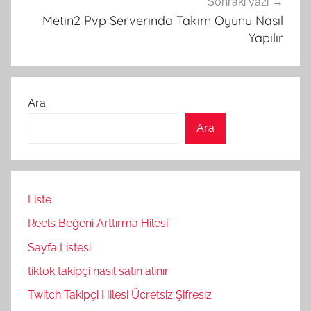
Sonraki yazı
Metin2 Pvp Serverında Takım Oyunu Nasıl
Yapılır
Ara
Ara
Liste
Reels Beğeni Arttırma Hilesi
Sayfa Listesi
tiktok takipçi nasıl satın alınır
Twitch Takipçi Hilesi Ücretsiz Şifresiz