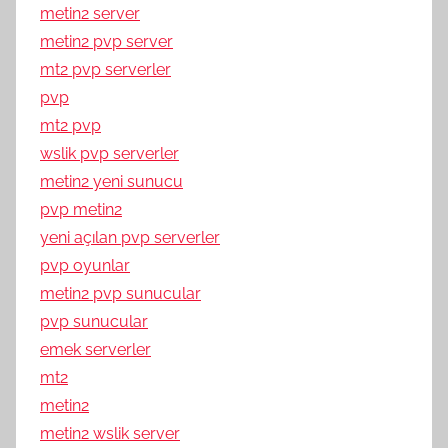
metin2 server
metin2 pvp server
mt2 pvp serverler
pvp
mt2 pvp
wslik pvp serverler
metin2 yeni sunucu
pvp metin2
yeni açılan pvp serverler
pvp oyunlar
metin2 pvp sunucular
pvp sunucular
emek serverler
mt2
metin2
metin2 wslik server