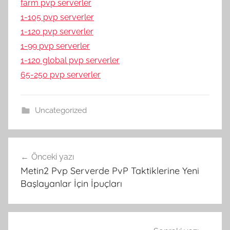
farm pvp serverler
1-105 pvp serverler
1-120 pvp serverler
1-99 pvp serverler
1-120 global pvp serverler
65-250 pvp serverler
Uncategorized
Yazı
Önceki yazı
gezinmesi
Metin2 Pvp Serverde PvP Taktiklerine Yeni
Başlayanlar İçin İpuçları