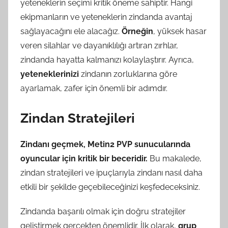
yeteneklerin seçimi kritik öneme sahiptir. Hangi
ekipmanların ve yeteneklerin zindanda avantaj
sağlayacağını ele alacağız.
Örneğin
, yüksek hasar
veren silahlar ve dayanıklılığı artıran zırhlar,
zindanda hayatta kalmanızı kolaylaştırır. Ayrıca,
yeteneklerinizi
zindanın zorluklarına göre
ayarlamak, zafer için önemli bir adımdır.
Zindan Stratejileri
Zindanı geçmek, Metin2 PVP sunucularında
oyuncular için kritik bir beceridir.
Bu makalede,
zindan stratejileri ve ipuçlarıyla zindanı nasıl daha
etkili bir şekilde geçebileceğinizi keşfedeceksiniz.
Zindanda başarılı olmak için doğru stratejiler
geliştirmek gerçekten önemlidir. İlk olarak,
grup