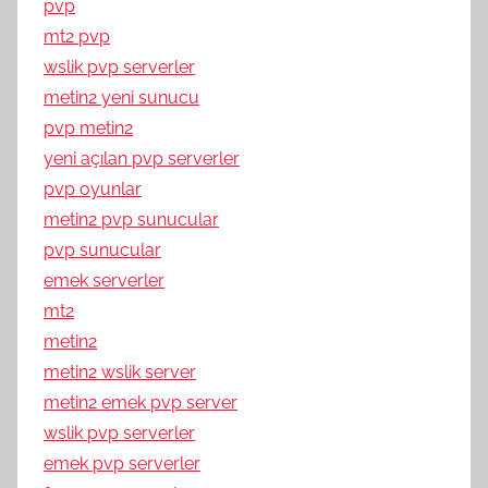
pvp
mt2 pvp
wslik pvp serverler
metin2 yeni sunucu
pvp metin2
yeni açılan pvp serverler
pvp oyunlar
metin2 pvp sunucular
pvp sunucular
emek serverler
mt2
metin2
metin2 wslik server
metin2 emek pvp server
wslik pvp serverler
emek pvp serverler