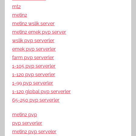
mt2
metin2
metin2 wslik server
metin2 emek pvp server
wslik pvp serverler
emek pvp serverler
farm pvp serverler
1-105 pvp serverler
1-120 pvp serverler
1-99 pvp serverler
1-120 global pvp serverler
65-250 pvp serverler
metin2 pvp
pvp serverler
metin2 pvp serveler