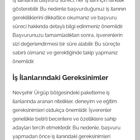
İş ilanlarına başvuru süreci, her iş ilanı için farklılık
gösterebilir. Bu nedenle başvurduğunuz iş ilanının
gerekliliklerini dikkatlice okumanız ve başvuru
süreci hakkında detaylı bilgi edinmeniz önemlidir.
Başvurunuzu tamamladıktan sonra, işverenlerin
sizi değerlendirmesi bir süre alabilir. Bu süreçte
sabırlı olmanız ve gerektiğinde takip yapmanız
önemlidir.
İş İlanlarındaki Gereksinimler
Nevşehir Ürgüp bölgesindeki paketleme iş
ilanlarında aranan nitelikler, deneyim ve eğitim
gereksinimleri oldukça önemlidir. İşverenler
genellikle belirli becerilere ve özelliklere sahip
adayları tercih etmektedir. Bu nedenle, başvuru
yapmadan önce iş ilanındaki gereksinimleri