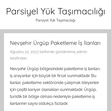
İçeriğe
Parsiyel Yük Taşımacılığı
atla
Parsiyel Yük Taşımacılığı
Nevşehir Ürgüp Paketleme İş İlanları
Ağustos 22, 2023
tarihinde gönderilmiş
admin
tarafından
Nevşehir Ürgüp bölgesindeki paketleme iş ilanları,
iş arayanlar için büyük bir fırsat sunmaktadır. Bu
ilanlar, paketleme sektöründe çalışmak isteyenler
için çeşitli kariyer olanakları sunmaktadır. Ürgüp,
turistik bir bölge olması nedeniyle paketleme iş
ilanlarının sayısı oldukça fazladır.