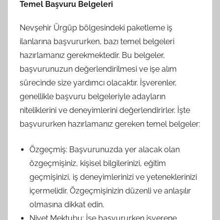
Temel Başvuru Belgeleri
Nevşehir Ürgüp bölgesindeki paketleme iş
ilanlarına başvururken, bazı temel belgeleri
hazırlamanız gerekmektedir. Bu belgeler,
başvurunuzun değerlendirilmesi ve işe alım
sürecinde size yardımcı olacaktır. İşverenler,
genellikle başvuru belgeleriyle adayların
niteliklerini ve deneyimlerini değerlendirirler. İşte
başvururken hazırlamanız gereken temel belgeler:
Özgeçmiş: Başvurunuzda yer alacak olan
özgeçmişiniz, kişisel bilgilerinizi, eğitim
geçmişinizi, iş deneyimlerinizi ve yeteneklerinizi
içermelidir. Özgeçmişinizin düzenli ve anlaşılır
olmasına dikkat edin.
Niyet Mektubu: İşe başvururken işverene