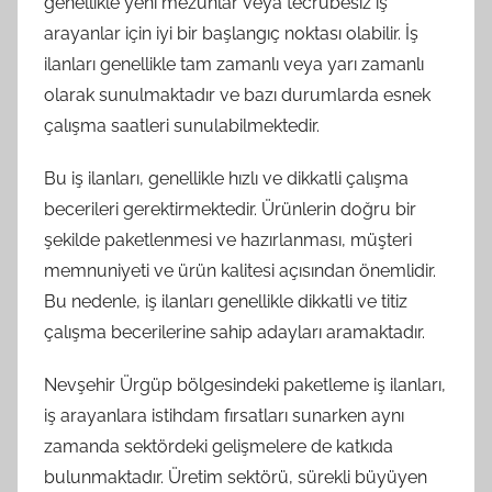
genellikle yeni mezunlar veya tecrübesiz iş
arayanlar için iyi bir başlangıç noktası olabilir. İş
ilanları genellikle tam zamanlı veya yarı zamanlı
olarak sunulmaktadır ve bazı durumlarda esnek
çalışma saatleri sunulabilmektedir.
Bu iş ilanları, genellikle hızlı ve dikkatli çalışma
becerileri gerektirmektedir. Ürünlerin doğru bir
şekilde paketlenmesi ve hazırlanması, müşteri
memnuniyeti ve ürün kalitesi açısından önemlidir.
Bu nedenle, iş ilanları genellikle dikkatli ve titiz
çalışma becerilerine sahip adayları aramaktadır.
Nevşehir Ürgüp bölgesindeki paketleme iş ilanları,
iş arayanlara istihdam fırsatları sunarken aynı
zamanda sektördeki gelişmelere de katkıda
bulunmaktadır. Üretim sektörü, sürekli büyüyen