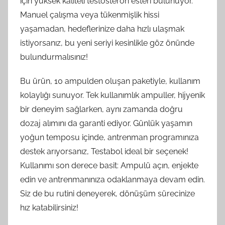
için yüksek kaliteli testosteron esteri bulunuyor.
Manuel çalışma veya tükenmişlik hissi
yaşamadan, hedeflerinize daha hızlı ulaşmak
istiyorsanız, bu yeni seriyi kesinlikle göz önünde
bulundurmalısınız!
Bu ürün, 10 ampulden oluşan paketiyle, kullanım
kolaylığı sunuyor. Tek kullanımlık ampuller, hijyenik
bir deneyim sağlarken, aynı zamanda doğru
dozaj alımını da garanti ediyor. Günlük yaşamın
yoğun temposu içinde, antrenman programınıza
destek arıyorsanız, Testabol ideal bir seçenek!
Kullanımı son derece basit: Ampulü açın, enjekte
edin ve antrenmanınıza odaklanmaya devam edin.
Siz de bu rutini deneyerek, dönüşüm sürecinize
hız katabilirsiniz!