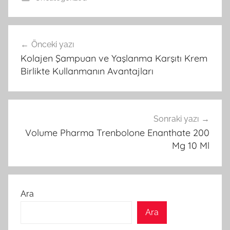
Yazı
Önceki yazı
gezinmesi
Kolajen Şampuan ve Yaşlanma Karşıtı Krem
Birlikte Kullanmanın Avantajları
Sonraki yazı
Volume Pharma Trenbolone Enanthate 200
Mg 10 Ml
Ara
Ara