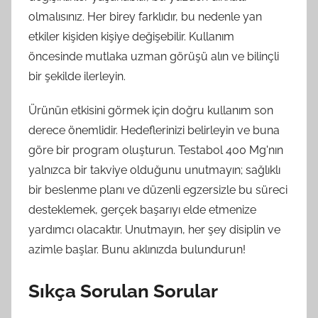
olmalısınız. Her birey farklıdır, bu nedenle yan
etkiler kişiden kişiye değişebilir. Kullanım
öncesinde mutlaka uzman görüşü alın ve bilinçli
bir şekilde ilerleyin.
Ürünün etkisini görmek için doğru kullanım son
derece önemlidir. Hedeflerinizi belirleyin ve buna
göre bir program oluşturun. Testabol 400 Mg'nın
yalnızca bir takviye olduğunu unutmayın; sağlıklı
bir beslenme planı ve düzenli egzersizle bu süreci
desteklemek, gerçek başarıyı elde etmenize
yardımcı olacaktır. Unutmayın, her şey disiplin ve
azimle başlar. Bunu aklınızda bulundurun!
Sıkça Sorulan Sorular