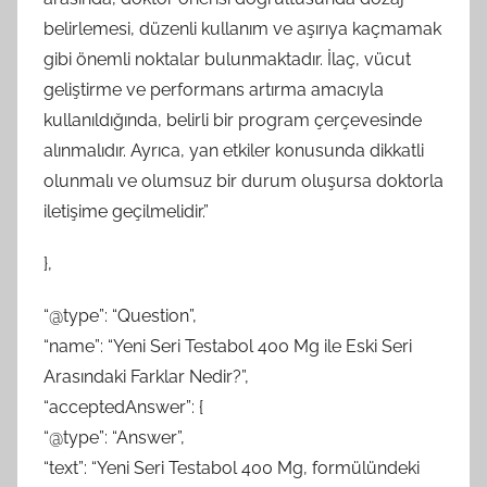
belirlemesi, düzenli kullanım ve aşırıya kaçmamak
gibi önemli noktalar bulunmaktadır. İlaç, vücut
geliştirme ve performans artırma amacıyla
kullanıldığında, belirli bir program çerçevesinde
alınmalıdır. Ayrıca, yan etkiler konusunda dikkatli
olunmalı ve olumsuz bir durum oluşursa doktorla
iletişime geçilmelidir.”
},
“@type”: “Question”,
“name”: “Yeni Seri Testabol 400 Mg ile Eski Seri
Arasındaki Farklar Nedir?”,
“acceptedAnswer”: {
“@type”: “Answer”,
“text”: “Yeni Seri Testabol 400 Mg, formülündeki