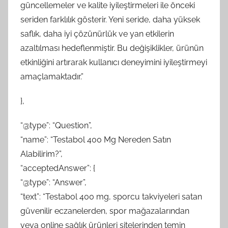
güncellemeler ve kalite iyileştirmeleri ile önceki
seriden farklılık gösterir. Yeni seride, daha yüksek
saflık, daha iyi çözünürlük ve yan etkilerin
azaltılması hedeflenmiştir. Bu değişiklikler, ürünün
etkinliğini artırarak kullanıcı deneyimini iyileştirmeyi
amaçlamaktadır.”
},
“@type”: “Question”,
“name”: “Testabol 400 Mg Nereden Satın
Alabilirim?”,
“acceptedAnswer”: {
“@type”: “Answer”,
“text”: “Testabol 400 mg, sporcu takviyeleri satan
güvenilir eczanelerden, spor mağazalarından
veya online sağlık ürünleri sitelerinden temin