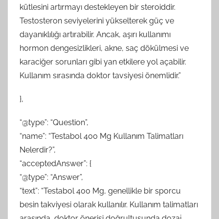
kütlesini artırmayı destekleyen bir steroiddir.
Testosteron seviyelerini yükselterek güç ve
dayanıklılığı artırabilir. Ancak, aşırı kullanımı
hormon dengesizlikleri, akne, saç dökülmesi ve
karaciğer sorunları gibi yan etkilere yol açabilir.
Kullanım sırasında doktor tavsiyesi önemlidir.”
},
“@type”: “Question”,
“name”: “Testabol 400 Mg Kullanım Talimatları
Nelerdir?”,
“acceptedAnswer”: {
“@type”: “Answer”,
“text”: “Testabol 400 Mg, genellikle bir sporcu
besin takviyesi olarak kullanılır. Kullanım talimatları
arasında, doktor önerisi doğrultusunda dozaj