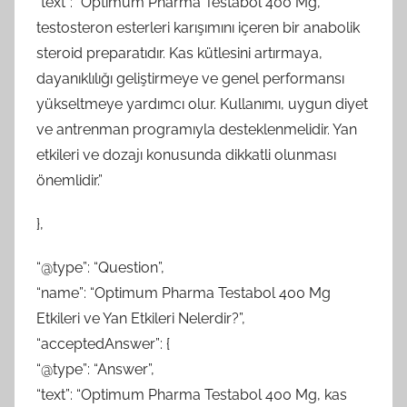
“text”: “Optimum Pharma Testabol 400 Mg,
testosteron esterleri karışımını içeren bir anabolik
steroid preparatıdır. Kas kütlesini artırmaya,
dayanıklılığı geliştirmeye ve genel performansı
yükseltmeye yardımcı olur. Kullanımı, uygun diyet
ve antrenman programıyla desteklenmelidir. Yan
etkileri ve dozajı konusunda dikkatli olunması
önemlidir.”
},
“@type”: “Question”,
“name”: “Optimum Pharma Testabol 400 Mg
Etkileri ve Yan Etkileri Nelerdir?”,
“acceptedAnswer”: {
“@type”: “Answer”,
“text”: “Optimum Pharma Testabol 400 Mg, kas