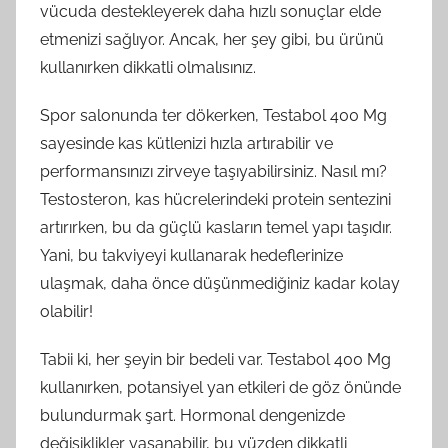
vücuda destekleyerek daha hızlı sonuçlar elde
etmenizi sağlıyor. Ancak, her şey gibi, bu ürünü
kullanırken dikkatli olmalısınız.
Spor salonunda ter dökerken, Testabol 400 Mg
sayesinde kas kütlenizi hızla artırabilir ve
performansınızı zirveye taşıyabilirsiniz. Nasıl mı?
Testosteron, kas hücrelerindeki protein sentezini
artırırken, bu da güçlü kasların temel yapı taşıdır.
Yani, bu takviyeyi kullanarak hedeflerinize
ulaşmak, daha önce düşünmediğiniz kadar kolay
olabilir!
Tabii ki, her şeyin bir bedeli var. Testabol 400 Mg
kullanırken, potansiyel yan etkileri de göz önünde
bulundurmak şart. Hormonal dengenizde
değişiklikler yaşanabilir, bu yüzden dikkatli