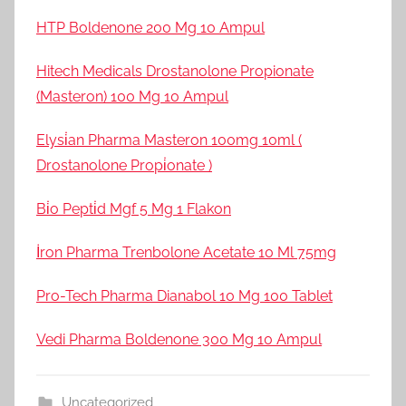
HTP Boldenone 200 Mg 10 Ampul
Hitech Medicals Drostanolone Propionate
(Masteron) 100 Mg 10 Ampul
Elysi̇an Pharma Masteron 100mg 10ml (
Drostanolone Propi̇onate )
Bi̇o Pepti̇d Mgf 5 Mg 1 Flakon
İron Pharma Trenbolone Acetate 10 Ml 75mg
Pro-Tech Pharma Dianabol 10 Mg 100 Tablet
Vedi Pharma Boldenone 300 Mg 10 Ampul
Uncategorized