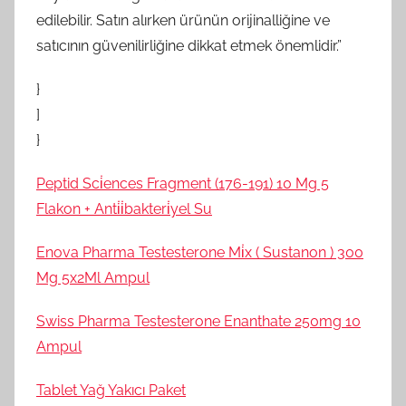
edilebilir. Satın alırken ürünün orijinalliğine ve
satıcının güvenilirliğine dikkat etmek önemlidir.”
}
]
}
Peptid Sci̇ences Fragment (176-191) 10 Mg 5
Flakon + Anti̇i̇bakteri̇yel Su
Enova Pharma Testesterone Mi̇x ( Sustanon ) 300
Mg 5x2Ml Ampul
Swiss Pharma Testesterone Enanthate 250mg 10
Ampul
Tablet Yağ Yakıcı Paket