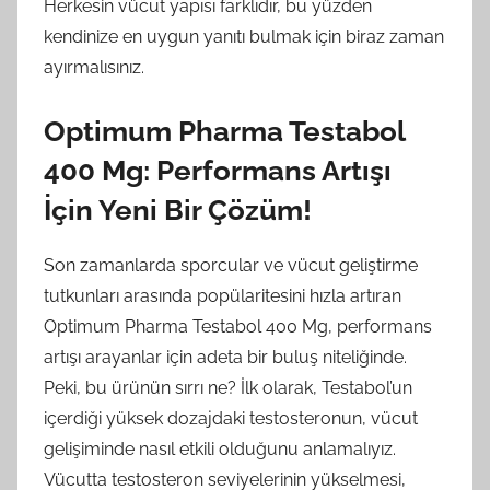
Herkesin vücut yapısı farklıdır, bu yüzden
kendinize en uygun yanıtı bulmak için biraz zaman
ayırmalısınız.
Optimum Pharma Testabol
400 Mg: Performans Artışı
İçin Yeni Bir Çözüm!
Son zamanlarda sporcular ve vücut geliştirme
tutkunları arasında popülaritesini hızla artıran
Optimum Pharma Testabol 400 Mg, performans
artışı arayanlar için adeta bir buluş niteliğinde.
Peki, bu ürünün sırrı ne? İlk olarak, Testabol’un
içerdiği yüksek dozajdaki testosteronun, vücut
gelişiminde nasıl etkili olduğunu anlamalıyız.
Vücutta testosteron seviyelerinin yükselmesi,