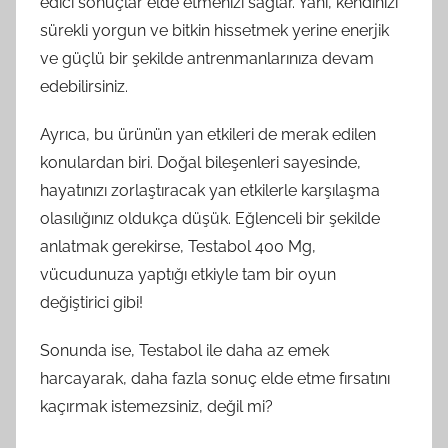
edici sonuçlar elde etmenizi sağlar. Yani, kendinizi
sürekli yorgun ve bitkin hissetmek yerine enerjik
ve güçlü bir şekilde antrenmanlarınıza devam
edebilirsiniz.
Ayrıca, bu ürünün yan etkileri de merak edilen
konulardan biri. Doğal bileşenleri sayesinde,
hayatınızı zorlaştıracak yan etkilerle karşılaşma
olasılığınız oldukça düşük. Eğlenceli bir şekilde
anlatmak gerekirse, Testabol 400 Mg,
vücudunuza yaptığı etkiyle tam bir oyun
değiştirici gibi!
Sonunda ise, Testabol ile daha az emek
harcayarak, daha fazla sonuç elde etme fırsatını
kaçırmak istemezsiniz, değil mi?