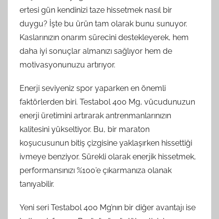
ertesi gün kendinizi taze hissetmek nasıl bir
duygu? İşte bu ürün tam olarak bunu sunuyor.
Kaslarınızın onarım sürecini destekleyerek, hem
daha iyi sonuçlar almanızı sağlıyor hem de
motivasyonunuzu artırıyor.
Enerji seviyeniz spor yaparken en önemli
faktörlerden biri. Testabol 400 Mg, vücudunuzun
enerji üretimini artırarak antrenmanlarınızın
kalitesini yükseltiyor. Bu, bir maraton
koşucusunun bitiş çizgisine yaklaşırken hissettiği
ivmeye benziyor. Sürekli olarak enerjik hissetmek,
performansınızı %100’e çıkarmanıza olanak
tanıyabilir.
Yeni seri Testabol 400 Mg’nın bir diğer avantajı ise