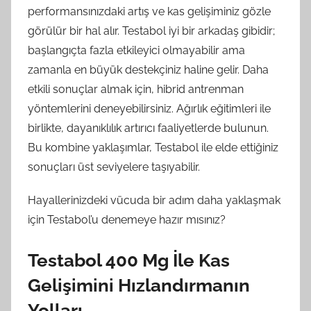
performansınızdaki artış ve kas gelişiminiz gözle
görülür bir hal alır. Testabol iyi bir arkadaş gibidir;
başlangıçta fazla etkileyici olmayabilir ama
zamanla en büyük destekçiniz haline gelir. Daha
etkili sonuçlar almak için, hibrid antrenman
yöntemlerini deneyebilirsiniz. Ağırlık eğitimleri ile
birlikte, dayanıklılık artırıcı faaliyetlerde bulunun.
Bu kombine yaklaşımlar, Testabol ile elde ettiğiniz
sonuçları üst seviyelere taşıyabilir.
Hayallerinizdeki vücuda bir adım daha yaklaşmak
için Testabol’u denemeye hazır mısınız?
Testabol 400 Mg İle Kas
Gelişimini Hızlandırmanın
Yolları