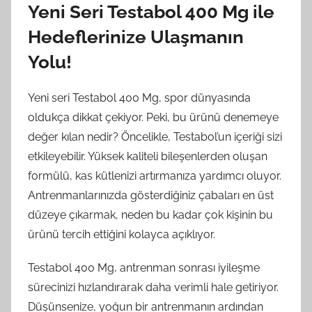
Yeni Seri Testabol 400 Mg ile
Hedeflerinize Ulaşmanın
Yolu!
Yeni seri Testabol 400 Mg, spor dünyasında
oldukça dikkat çekiyor. Peki, bu ürünü denemeye
değer kılan nedir? Öncelikle, Testabol’un içeriği sizi
etkileyebilir. Yüksek kaliteli bileşenlerden oluşan
formülü, kas kütlenizi artırmanıza yardımcı oluyor.
Antrenmanlarınızda gösterdiğiniz çabaları en üst
düzeye çıkarmak, neden bu kadar çok kişinin bu
ürünü tercih ettiğini kolayca açıklıyor.
Testabol 400 Mg, antrenman sonrası iyileşme
sürecinizi hızlandırarak daha verimli hale getiriyor.
Düşünsenize, yoğun bir antrenmanın ardından