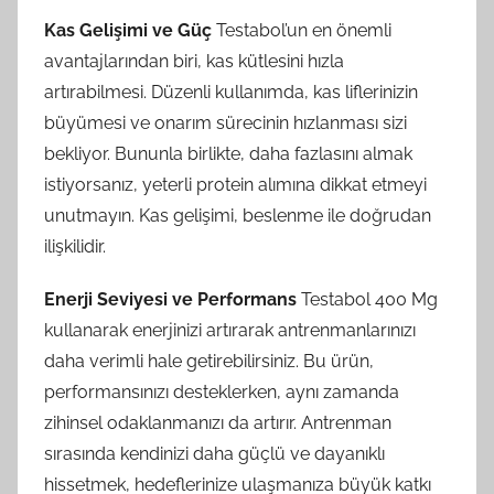
Kas Gelişimi ve Güç
Testabol’un en önemli
avantajlarından biri, kas kütlesini hızla
artırabilmesi. Düzenli kullanımda, kas liflerinizin
büyümesi ve onarım sürecinin hızlanması sizi
bekliyor. Bununla birlikte, daha fazlasını almak
istiyorsanız, yeterli protein alımına dikkat etmeyi
unutmayın. Kas gelişimi, beslenme ile doğrudan
ilişkilidir.
Enerji Seviyesi ve Performans
Testabol 400 Mg
kullanarak enerjinizi artırarak antrenmanlarınızı
daha verimli hale getirebilirsiniz. Bu ürün,
performansınızı desteklerken, aynı zamanda
zihinsel odaklanmanızı da artırır. Antrenman
sırasında kendinizi daha güçlü ve dayanıklı
hissetmek, hedeflerinize ulaşmanıza büyük katkı