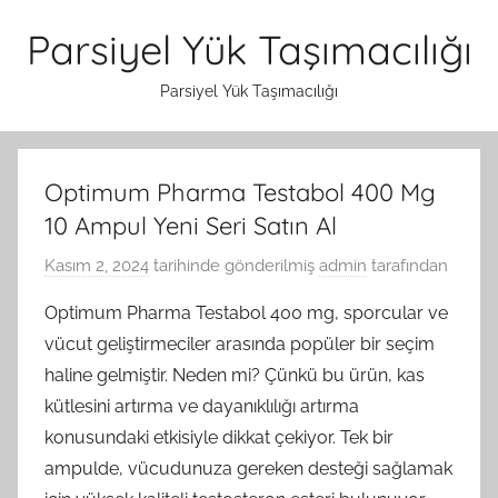
İçeriğe
Parsiyel Yük Taşımacılığı
atla
Parsiyel Yük Taşımacılığı
Optimum Pharma Testabol 400 Mg
10 Ampul Yeni Seri Satın Al
Kasım 2, 2024
tarihinde gönderilmiş
admin
tarafından
Optimum Pharma Testabol 400 mg, sporcular ve
vücut geliştirmeciler arasında popüler bir seçim
haline gelmiştir. Neden mi? Çünkü bu ürün, kas
kütlesini artırma ve dayanıklılığı artırma
konusundaki etkisiyle dikkat çekiyor. Tek bir
ampulde, vücudunuza gereken desteği sağlamak