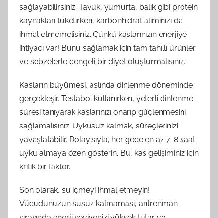
sağlayabilirsiniz. Tavuk, yumurta, balık gibi protein
kaynakları tüketirken, karbonhidrat alımınızı da
ihmal etmemelisiniz. Çünkü kaslarınızın enerjiye
ihtiyacı var! Bunu sağlamak için tam tahıllı ürünler
ve sebzelerle dengeli bir diyet oluşturmalısınız.
Kasların büyümesi, aslında dinlenme döneminde
gerçekleşir. Testabol kullanırken, yeterli dinlenme
süresi tanıyarak kaslarınızı onarıp güçlenmesini
sağlamalısınız. Uykusuz kalmak, süreçlerinizi
yavaşlatabilir. Dolayısıyla, her gece en az 7-8 saat
uyku almaya özen gösterin. Bu, kas gelişiminiz için
kritik bir faktör.
Son olarak, su içmeyi ihmal etmeyin!
Vücudunuzun susuz kalmaması, antrenman
sırasında enerji seviyenizi yüksek tutar ve