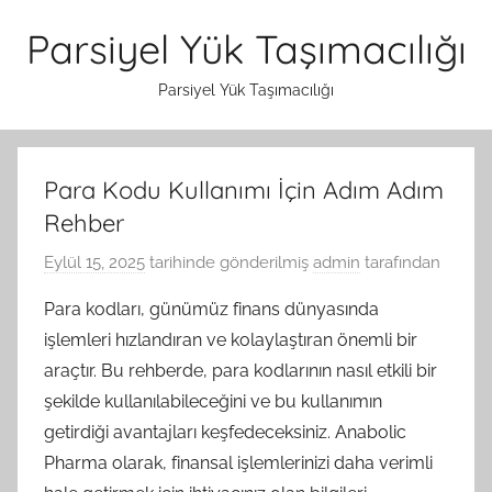
İçeriğe
Parsiyel Yük Taşımacılığı
atla
Parsiyel Yük Taşımacılığı
Para Kodu Kullanımı İçin Adım Adım
Rehber
Eylül 15, 2025
tarihinde gönderilmiş
admin
tarafından
Para kodları, günümüz finans dünyasında
işlemleri hızlandıran ve kolaylaştıran önemli bir
araçtır. Bu rehberde, para kodlarının nasıl etkili bir
şekilde kullanılabileceğini ve bu kullanımın
getirdiği avantajları keşfedeceksiniz. Anabolic
Pharma olarak, finansal işlemlerinizi daha verimli