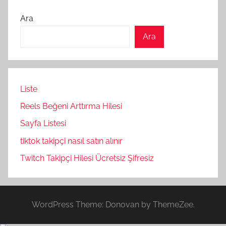
Ara
Ara
Liste
Reels Beğeni Arttırma Hilesi
Sayfa Listesi
tiktok takipçi nasıl satın alınır
Twitch Takipçi Hilesi Ücretsiz Şifresiz
WordPress Theme: Donovan by ThemeZee.