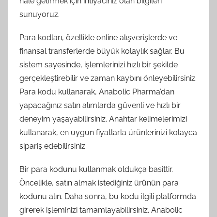
hale getirmek için ihtiyacınız olan bilgileri
sunuyoruz.
Para kodları, özellikle online alışverişlerde ve
finansal transferlerde büyük kolaylık sağlar. Bu
sistem sayesinde, işlemlerinizi hızlı bir şekilde
gerçekleştirebilir ve zaman kaybını önleyebilirsiniz.
Para kodu kullanarak, Anabolic Pharma’dan
yapacağınız satın alımlarda güvenli ve hızlı bir
deneyim yaşayabilirsiniz. Anahtar kelimelerimizi
kullanarak, en uygun fiyatlarla ürünlerinizi kolayca
sipariş edebilirsiniz.
Bir para kodunu kullanmak oldukça basittir.
Öncelikle, satın almak istediğiniz ürünün para
kodunu alın. Daha sonra, bu kodu ilgili platformda
girerek işleminizi tamamlayabilirsiniz. Anabolic