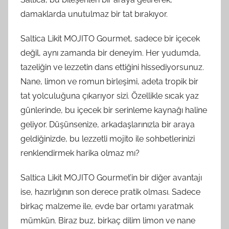
damaklarda unutulmaz bir tat bırakıyor.
Saltica Likit MOJITO Gourmet, sadece bir içecek
değil, aynı zamanda bir deneyim. Her yudumda,
tazeliğin ve lezzetin dans ettiğini hissediyorsunuz.
Nane, limon ve romun birleşimi, adeta tropik bir
tat yolculuğuna çıkarıyor sizi. Özellikle sıcak yaz
günlerinde, bu içecek bir serinleme kaynağı haline
geliyor. Düşünsenize, arkadaşlarınızla bir araya
geldiğinizde, bu lezzetli mojito ile sohbetlerinizi
renklendirmek harika olmaz mı?
Saltica Likit MOJITO Gourmet’in bir diğer avantajı
ise, hazırlığının son derece pratik olması. Sadece
birkaç malzeme ile, evde bar ortamı yaratmak
mümkün. Biraz buz, birkaç dilim limon ve nane