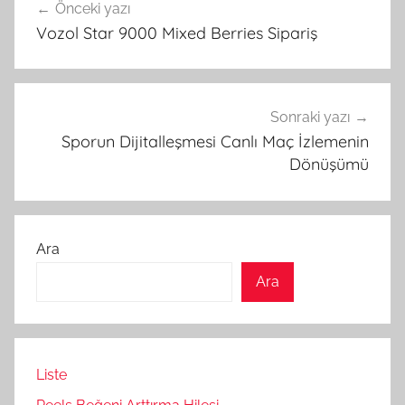
Önceki yazı
gezinmesi
Vozol Star 9000 Mixed Berries Sipariş
Sonraki yazı
Sporun Dijitalleşmesi Canlı Maç İzlemenin
Dönüşümü
Ara
Ara
Liste