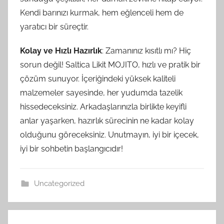
Kendi barınızı kurmak, hem eğlenceli hem de
yaratıcı bir süreçtir.
Kolay ve Hızlı Hazırlık
: Zamanınız kısıtlı mı? Hiç
sorun değil! Saltica Likit MOJITO, hızlı ve pratik bir
çözüm sunuyor. İçeriğindeki yüksek kaliteli
malzemeler sayesinde, her yudumda tazelik
hissedeceksiniz. Arkadaşlarınızla birlikte keyifli
anlar yaşarken, hazırlık sürecinin ne kadar kolay
olduğunu göreceksiniz. Unutmayın, iyi bir içecek,
iyi bir sohbetin başlangıcıdır!
Uncategorized
Yazı