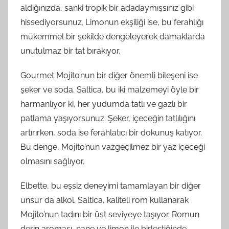
aldığınızda, sanki tropik bir adadaymışsınız gibi
hissediyorsunuz. Limonun ekşiliği ise, bu ferahlığı
mükemmel bir şekilde dengeleyerek damaklarda
unutulmaz bir tat bırakıyor.
Gourmet Mojito’nun bir diğer önemli bileşeni ise
şeker ve soda. Saltica, bu iki malzemeyi öyle bir
harmanlıyor ki, her yudumda tatlı ve gazlı bir
patlama yaşıyorsunuz. Şeker, içeceğin tatlılığını
artırırken, soda ise ferahlatıcı bir dokunuş katıyor.
Bu denge, Mojito’nun vazgeçilmez bir yaz içeceği
olmasını sağlıyor.
Elbette, bu eşsiz deneyimi tamamlayan bir diğer
unsur da alkol. Saltica, kaliteli rom kullanarak
Mojito’nun tadını bir üst seviyeye taşıyor. Romun
derin aroması, nane ve limon ile birleştiğinde,