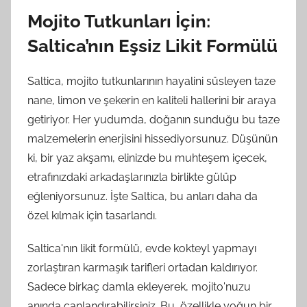
Mojito Tutkunları İçin:
Saltica’nın Eşsiz Likit Formülü
Saltica, mojito tutkunlarının hayalini süsleyen taze
nane, limon ve şekerin en kaliteli hallerini bir araya
getiriyor. Her yudumda, doğanın sunduğu bu taze
malzemelerin enerjisini hissediyorsunuz. Düşünün
ki, bir yaz akşamı, elinizde bu muhteşem içecek,
etrafınızdaki arkadaşlarınızla birlikte gülüp
eğleniyorsunuz. İşte Saltica, bu anları daha da
özel kılmak için tasarlandı.
Saltica'nın likit formülü, evde kokteyl yapmayı
zorlaştıran karmaşık tarifleri ortadan kaldırıyor.
Sadece birkaç damla ekleyerek, mojito'nuzu
anında canlandırabilirsiniz. Bu, özellikle yoğun bir