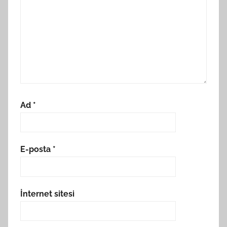
Ad
*
E-posta
*
İnternet sitesi