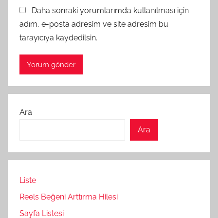
Daha sonraki yorumlarımda kullanılması için
adım, e-posta adresim ve site adresim bu
tarayıcıya kaydedilsin.
Ara
Ara
Liste
Reels Beğeni Arttırma Hilesi
Sayfa Listesi