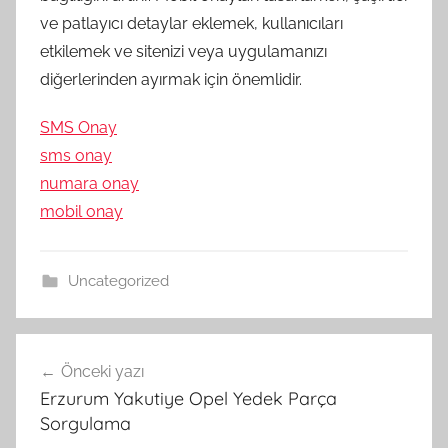
ve patlayıcı detaylar eklemek, kullanıcıları
etkilemek ve sitenizi veya uygulamanızı
diğerlerinden ayırmak için önemlidir.
SMS Onay
sms onay
numara onay
mobil onay
Uncategorized
Yazı
Önceki yazı
gezinmesi
Erzurum Yakutiye Opel Yedek Parça
Sorgulama