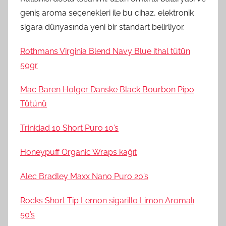
geniş aroma seçenekleri ile bu cihaz, elektronik
sigara dünyasında yeni bir standart belirliyor.
Rothmans Virginia Blend Navy Blue ithal tütün
50gr
Mac Baren Holger Danske Black Bourbon Pipo
Tütünü
Trinidad 10 Short Puro 10’s
Honeypuff Organic Wraps kağıt
Alec Bradley Maxx Nano Puro 20’s
Rocks Short Tip Lemon sigarillo Limon Aromalı
50’s