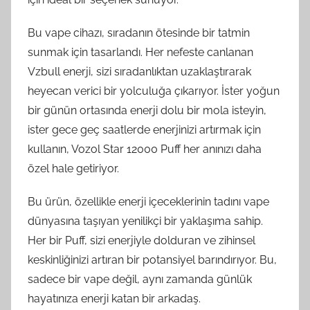
Bu vape cihazı, sıradanın ötesinde bir tatmin
sunmak için tasarlandı. Her nefeste canlanan
Vzbull enerji, sizi sıradanlıktan uzaklaştırarak
heyecan verici bir yolculuğa çıkarıyor. İster yoğun
bir günün ortasında enerji dolu bir mola isteyin,
ister gece geç saatlerde enerjinizi artırmak için
kullanın, Vozol Star 12000 Puff her anınızı daha
özel hale getiriyor.
Bu ürün, özellikle enerji içeceklerinin tadını vape
dünyasına taşıyan yenilikçi bir yaklaşıma sahip.
Her bir Puff, sizi enerjiyle dolduran ve zihinsel
keskinliğinizi artıran bir potansiyel barındırıyor. Bu,
sadece bir vape değil, aynı zamanda günlük
hayatınıza enerji katan bir arkadaş.