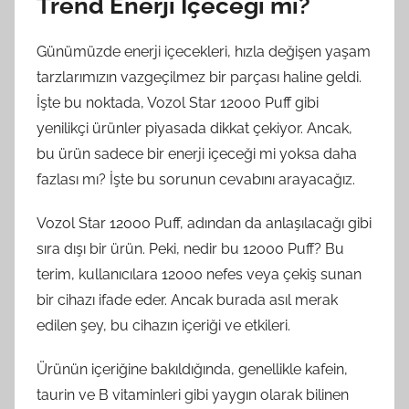
Trend Enerji İçeceği mi?
Günümüzde enerji içecekleri, hızla değişen yaşam
tarzlarımızın vazgeçilmez bir parçası haline geldi.
İşte bu noktada, Vozol Star 12000 Puff gibi
yenilikçi ürünler piyasada dikkat çekiyor. Ancak,
bu ürün sadece bir enerji içeceği mi yoksa daha
fazlası mı? İşte bu sorunun cevabını arayacağız.
Vozol Star 12000 Puff, adından da anlaşılacağı gibi
sıra dışı bir ürün. Peki, nedir bu 12000 Puff? Bu
terim, kullanıcılara 12000 nefes veya çekiş sunan
bir cihazı ifade eder. Ancak burada asıl merak
edilen şey, bu cihazın içeriği ve etkileri.
Ürünün içeriğine bakıldığında, genellikle kafein,
taurin ve B vitaminleri gibi yaygın olarak bilinen