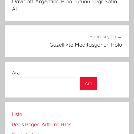
Davidoff Argentina Pipo Tütünü 50gr Satın
Al
Sonraki yazı
Güzellikte Meditasyonun Rolü
Ara
Ara
Liste
Reels Beğeni Arttırma Hilesi