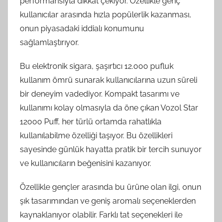
performansıyla dikkat çekiyor. Özellikle genç
kullanıcılar arasında hızla popülerlik kazanması,
onun piyasadaki iddialı konumunu
sağlamlaştırıyor.
Bu elektronik sigara, şaşırtıcı 12.000 pufluk
kullanım ömrü sunarak kullanıcılarına uzun süreli
bir deneyim vadediyor. Kompakt tasarımı ve
kullanımı kolay olmasıyla da öne çıkan Vozol Star
12000 Puff, her türlü ortamda rahatlıkla
kullanılabilme özelliği taşıyor. Bu özellikleri
sayesinde günlük hayatta pratik bir tercih sunuyor
ve kullanıcıların beğenisini kazanıyor.
Özellikle gençler arasında bu ürüne olan ilgi, onun
şık tasarımından ve geniş aromalı seçeneklerden
kaynaklanıyor olabilir. Farklı tat seçenekleri ile