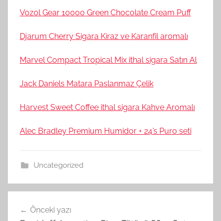
Vozol Gear 10000 Green Chocolate Cream Puff
Djarum Cherry Sigara Kiraz ve Karanfil aromalı
Marvel Compact Tropical Mix ithal sigara Satın Al
Jack Daniels Matara Paslanmaz Çelik
Harvest Sweet Coffee ithal sigara Kahve Aromalı
Alec Bradley Premium Humidor + 24’s Puro seti
Uncategorized
Yazı
Önceki yazı
gezinmesi