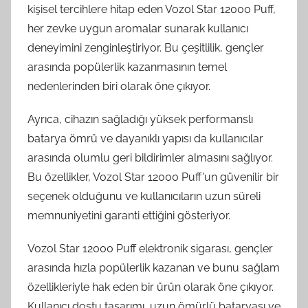
kişisel tercihlere hitap eden Vozol Star 12000 Puff,
her zevke uygun aromalar sunarak kullanıcı
deneyimini zenginleştiriyor. Bu çeşitlilik, gençler
arasında popülerlik kazanmasının temel
nedenlerinden biri olarak öne çıkıyor.
Ayrıca, cihazın sağladığı yüksek performanslı
batarya ömrü ve dayanıklı yapısı da kullanıcılar
arasında olumlu geri bildirimler almasını sağlıyor.
Bu özellikler, Vozol Star 12000 Puff'un güvenilir bir
seçenek olduğunu ve kullanıcıların uzun süreli
memnuniyetini garanti ettiğini gösteriyor.
Vozol Star 12000 Puff elektronik sigarası, gençler
arasında hızla popülerlik kazanan ve bunu sağlam
özellikleriyle hak eden bir ürün olarak öne çıkıyor.
Kullanıcı dostu tasarımı, uzun ömürlü bataryası ve