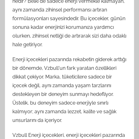
nedir? Belki de sadece enerji vermekle kalmayan,
aynı zamanda zihinsel performansı artıran
formülasyonları sayesindedir. Bu içecekler, günün
sonuna kadar enerjinizi korumanıza yardımcı
olurken, zihinsel netliği de artırarak sizi daha odaklı
hale getiriyor.
Enerji içecekleri pazarında rekabetin giderek arttığı
bir dönemde, Vzbull'un fark yaratan özellikleri
dikkat çekiyor. Marka, tüketicilere sadece bir
içecek değil, aynı zamanda yaşam tarzlarını
destekleyen bir deneyim sunmayı hedefliyor.
Üstelik, bu deneyim sadece enerjiyle sınırlı
kalmıyor; aynı zamanda lezzet, kalite ve sağlık
unsurlarını da içeriyor.
Vzbull Enerji içecekleri, enerji içecekleri pazarında