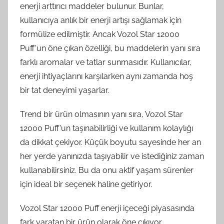
enerji arttırıcı maddeler bulunur. Bunlar,
kullanıcıya anlık bir enerji artışı sağlamak için
formülize edilmiştir. Ancak Vozol Star 12000
Puff'un öne çıkan özelliği, bu maddelerin yanı sıra
farklı aromalar ve tatlar sunmasıdır. Kullanıcılar,
enerji ihtiyaçlarını karşılarken aynı zamanda hoş
bir tat deneyimi yaşarlar.
Trend bir ürün olmasının yanı sıra, Vozol Star
12000 Puff'un taşınabilirliği ve kullanım kolaylığı
da dikkat çekiyor. Küçük boyutu sayesinde her an
her yerde yanınızda taşıyabilir ve istediğiniz zaman
kullanabilirsiniz. Bu da onu aktif yaşam sürenler
için ideal bir seçenek haline getiriyor.
Vozol Star 12000 Puff enerji içeceği piyasasında
fark yaratan bir ürün olarak öne çıkıyor.