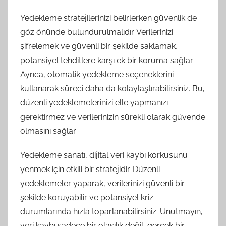
Yedekleme stratejilerinizi belirlerken güvenlik de
göz önünde bulundurulmalıdır. Verilerinizi
şifrelemek ve güvenli bir şekilde saklamak,
potansiyel tehditlere karşı ek bir koruma sağlar.
Ayrıca, otomatik yedekleme seçeneklerini
kullanarak süreci daha da kolaylaştırabilirsiniz. Bu,
düzenli yedeklemelerinizi elle yapmanızı
gerektirmez ve verilerinizin sürekli olarak güvende
olmasını sağlar.
Yedekleme sanatı, dijital veri kaybı korkusunu
yenmek için etkili bir stratejidir. Düzenli
yedeklemeler yaparak, verilerinizi güvenli bir
şekilde koruyabilir ve potansiyel kriz
durumlarında hızla toparlanabilirsiniz. Unutmayın,
veri kaybı sadece bir olasılık değil, gerçek bir