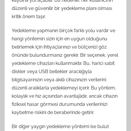
kaybına yol açabilir. Bu nedenle, her kullanıcının
düzenli ve güvenilir bir yedekleme planı olması
kritik önem taşır.
Yedekleme yapmanın birçok farklı yolu vardır ve
hangi yöntemin sizin için en uygun olduğunu
belirlemek için ihtiyaçlarınızı ve bütçenizi göz
önünde bulundurmanız gerekir. Bir seçenek, yerel
yedekleme cihazları kullanmaktır. Bu, harici sabit
diskler veya USB bellekler aracılığıyla
bilgisayarınızın veya akıllı cihazınızın verilerini
düzenli aralıklarla yedeklemeyi içerir. Bu yöntem,
kolaylık ve hız açısından avantajlıdır, ancak cihazın
fiziksel hasar görmesi durumunda verilerinizi
kaybetme riskini de beraberinde getirir.
Bir diğer yaygın yedekleme yöntemi ise bulut