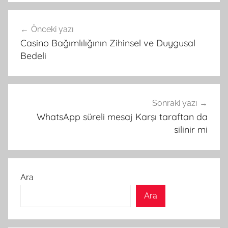
Yazı
Önceki yazı
gezinmesi
Casino Bağımlılığının Zihinsel ve Duygusal
Bedeli
Sonraki yazı
WhatsApp süreli mesaj Karşı taraftan da
silinir mi
Ara
Ara