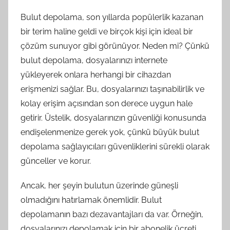
Bulut depolama, son yıllarda popülerlik kazanan
bir terim haline geldi ve birçok kişi için ideal bir
çözüm sunuyor gibi görünüyor. Neden mi? Çünkü
bulut depolama, dosyalarınızı internete
yükleyerek onlara herhangi bir cihazdan
erişmenizi sağlar. Bu, dosyalarınızı taşınabilirlik ve
kolay erişim açısından son derece uygun hale
getirir. Üstelik, dosyalarınızın güvenliği konusunda
endişelenmenize gerek yok, çünkü büyük bulut
depolama sağlayıcıları güvenliklerini sürekli olarak
günceller ve korur.
Ancak, her şeyin bulutun üzerinde güneşli
olmadığını hatırlamak önemlidir. Bulut
depolamanın bazı dezavantajları da var. Örneğin,
dosyalarınızı depolamak için bir abonelik ücreti