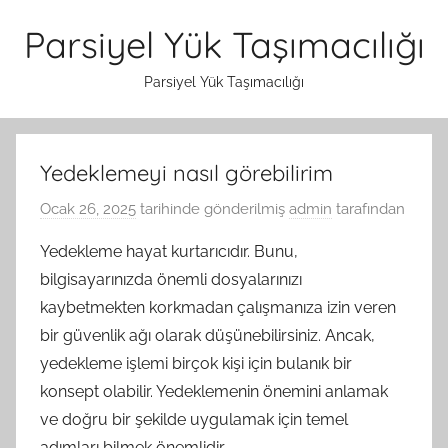
İçeriğe
Parsiyel Yük Taşımacılığı
atla
Parsiyel Yük Taşımacılığı
Yedeklemeyi nasıl görebilirim
Ocak 26, 2025
tarihinde gönderilmiş
admin
tarafından
Yedekleme hayat kurtarıcıdır. Bunu,
bilgisayarınızda önemli dosyalarınızı
kaybetmekten korkmadan çalışmanıza izin veren
bir güvenlik ağı olarak düşünebilirsiniz. Ancak,
yedekleme işlemi birçok kişi için bulanık bir
konsept olabilir. Yedeklemenin önemini anlamak
ve doğru bir şekilde uygulamak için temel
adımları bilmek önemlidir.